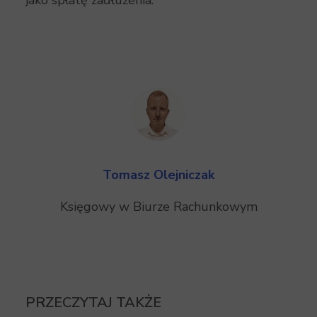
jako spłatę zadłużenia.
Tomasz Olejniczak
Księgowy w Biurze Rachunkowym
PRZECZYTAJ TAKŻE