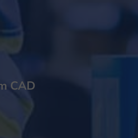
em CAD