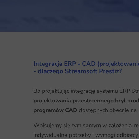
Integracja ERP - CAD (projektowani
- dlaczego Streamsoft Prestiż?
Bo projektując integrację systemu ERP S
projektowania przestrzennego brył pro
programów CAD
dostępnych obecnie na 
Wpisujemy się tym samym w założenia
re
indywidualne potrzeby i wymogi odbiorcy