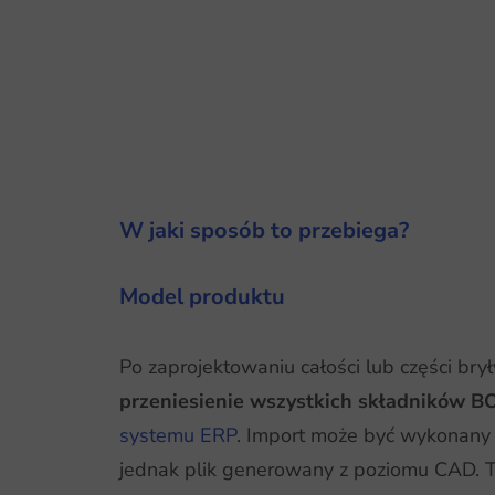
W jaki sposób to przebiega?
Model produktu
Po zaprojektowaniu całości lub części br
przeniesienie wszystkich składników 
systemu ERP
.
Import może być wykonany 
jednak plik generowany z poziomu CAD. T