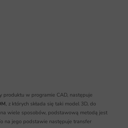
yły produktu w programie CAD, następuje
BOM
, z których składa się taki model 3D, do
na wiele sposobów, podstawową metodą jest
o na jego podstawie następuje transfer