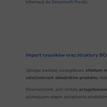
informacji do
Streamsoft Prestiż
.
Import rysunków oraz struktury B
Ujmując bardziej szczegółowo,
efektem im
zależnościach składników produktu
, kt
Równocześnie, jeśli zostały
przygotowane
późniejszym etapie zarządzania produkt