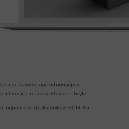
terials). Zawiera ona
informacje o
we informacje o zaprojektowanej bryle.
o odpowiednich składników BOM. Na