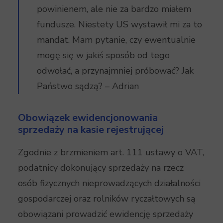
powinienem, ale nie za bardzo miałem
fundusze. Niestety US wystawił mi za to
mandat. Mam pytanie, czy ewentualnie
mogę się w jakiś sposób od tego
odwołać, a przynajmniej próbować? Jak
Państwo sądzą? – Adrian
Obowiązek ewidencjonowania
sprzedaży na kasie rejestrującej
Zgodnie z brzmieniem art. 111 ustawy o VAT,
podatnicy dokonujący sprzedaży na rzecz
osób fizycznych nieprowadzących działalności
gospodarczej oraz rolników ryczałtowych są
obowiązani prowadzić ewidencję sprzedaży