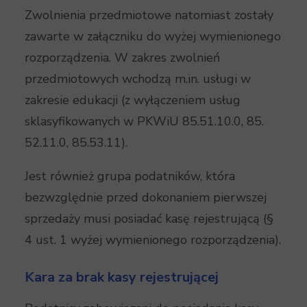
Zwolnienia przedmiotowe natomiast zostały
zawarte w załączniku do wyżej wymienionego
rozporządzenia. W zakres zwolnień
przedmiotowych wchodzą m.in. usługi w
zakresie edukacji (z wyłączeniem usług
sklasyfikowanych w PKWiU 85.51.10.0, 85.
52.11.0, 85.53.11).
Jest również grupa podatników, która
bezwzględnie przed dokonaniem pierwszej
sprzedaży musi posiadać kasę rejestrującą (§
4 ust. 1 wyżej wymienionego rozporządzenia).
Kara za brak kasy rejestrującej