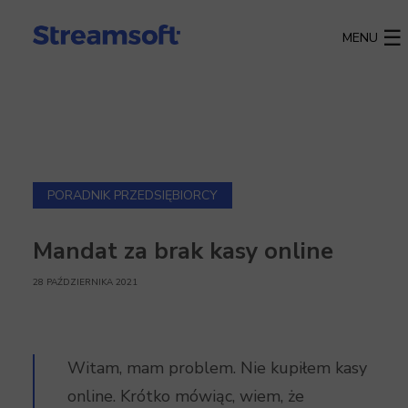
MENU
PORADNIK PRZEDSIĘBIORCY
Mandat za brak kasy online
28 PAŹDZIERNIKA 2021
Witam, mam problem. Nie kupiłem kasy
online. Krótko mówiąc, wiem, że