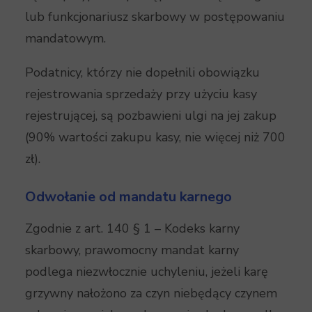
lub funkcjonariusz skarbowy w postępowaniu
mandatowym.
Podatnicy, którzy nie dopełnili obowiązku
rejestrowania sprzedaży przy użyciu kasy
rejestrującej, są pozbawieni ulgi na jej zakup
(90% wartości zakupu kasy, nie więcej niż 700
zł).
Odwołanie od mandatu karnego
Zgodnie z art. 140 § 1 – Kodeks karny
skarbowy, prawomocny mandat karny
podlega niezwłocznie uchyleniu, jeżeli karę
grzywny nałożono za czyn niebędący czynem