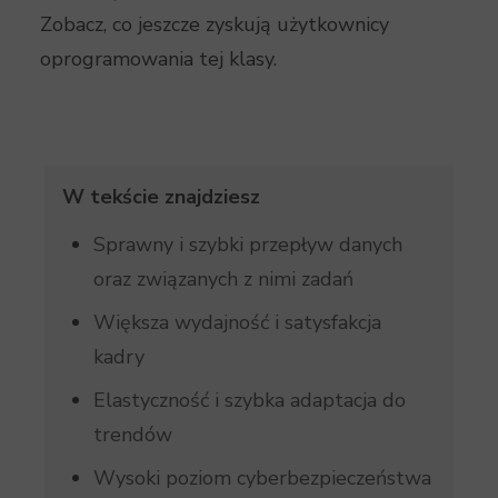
Zobacz, co jeszcze zyskują użytkownicy
oprogramowania tej klasy.
W tekście znajdziesz
Sprawny i szybki przepływ danych
oraz związanych z nimi zadań
Większa wydajność i satysfakcja
kadry
Elastyczność i szybka adaptacja do
trendów
Wysoki poziom cyberbezpieczeństwa