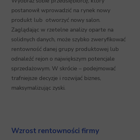
Wyobraź sobie przedsiębiorcę, który
postanowił wprowadzić na rynek nowy
produkt lub otworzyć nowy salon.
Zaglądając w rzetelne analizy oparte na
solidnych danych, może szybko zweryfikować
rentowność danej grupy produktowej lub
odnaleźć rejon o największym potencjale
sprzedażowym. W skrócie – podejmować
trafniejsze decyzje i rozwijać biznes,
maksymalizując zyski.
Wzrost rentowności firmy