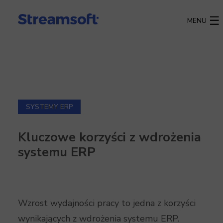
MENU
SYSTEMY ERP
Kluczowe korzyści z wdrożenia
systemu ERP
Wzrost wydajności pracy to jedna z korzyści
wynikających z wdrożenia systemu ERP.