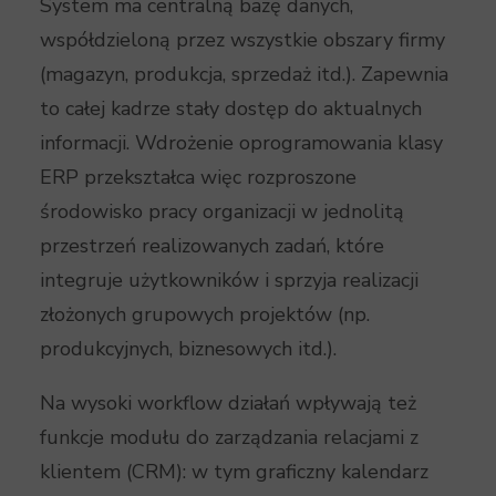
System ma centralną bazę danych,
współdzieloną przez wszystkie obszary firmy
(magazyn, produkcja, sprzedaż itd.). Zapewnia
to całej kadrze stały dostęp do aktualnych
informacji. Wdrożenie oprogramowania klasy
ERP przekształca więc rozproszone
środowisko pracy organizacji w jednolitą
przestrzeń realizowanych zadań, które
integruje użytkowników i sprzyja realizacji
złożonych grupowych projektów (np.
produkcyjnych, biznesowych itd.).
Na wysoki workflow działań wpływają też
funkcje modułu do zarządzania relacjami z
klientem (CRM): w tym graficzny kalendarz