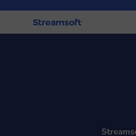
Streamso