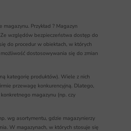
ie magazynu. Przykład ? Magazyn
d.). Ze względów bezpieczeństwa dostęp do
ię do procedur w obiektach, w których
a możliwość dostosowywania się do zmian
ną kategorię produktów). Wiele z nich
firmie przewagę konkurencyjną. Dlatego,
u konkretnego magazynu (np. czy
 np. wg asortymentu, gdzie magazynierzy
enia. W magazynach, w których stosuje się