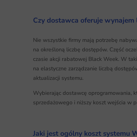
Czy dostawca oferuje wynajem li
Nie wszystkie firmy mają potrzebę naby
na określoną liczbę dostępów. Część ocz
czasie akcji rabatowej Black Week. W taki
na elastyczne zarządzanie liczbą dostępó
aktualizacji systemu.
Wybierając dostawcę oprogramowania, któ
sprzedażowego i niższy koszt wejścia w pr
Jaki jest ogólny koszt systemu