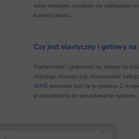
takie strategie, oczekuje się większego w
kontroli jakości.
Czy jest elastyczny i gotowy n
Elastyczność i gotowość na zmiany to dziś
dalszego rozwoju (np. rozszerzenie katego
WMS
powinien być na to gotowy. Z drugi
przedsiębiorcę do poszukiwania systemu, k