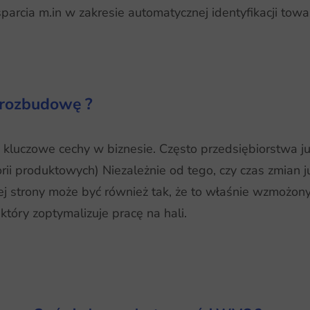
sparcia m.in w zakresie automatycznej identyfikacji to
a rozbudowę ?
 kluczowe cechy w biznesie. Często przedsiębiorstwa już
rii produktowych) Niezależnie od tego, czy czas zmian j
ej strony może być również tak, że to właśnie wzmożon
tóry zoptymalizuje pracę na hali.