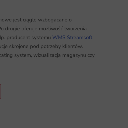
owe jest ciągle wzbogacane o
o drugie oferuje możliwość tworzenia
 Np. producent systemu
WMS Streamsoft
kcje skrojone pod potrzeby klientów.
ocating system, wizualizacja magazynu czy