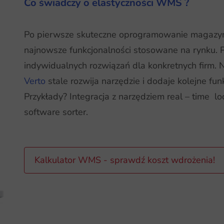
Co świadczy o elastyczności WMS ?
Po pierwsze skuteczne oprogramowanie magazyn
najnowsze funkcjonalności stosowane na rynku. P
indywidualnych rozwiązań dla konkretnych firm.
Verto
stale rozwija narzędzie i dodaje kolejne fun
Przykłady? Integracja z narzędziem real – time l
software sorter.
Kalkulator WMS - sprawdź koszt wdrożenia!