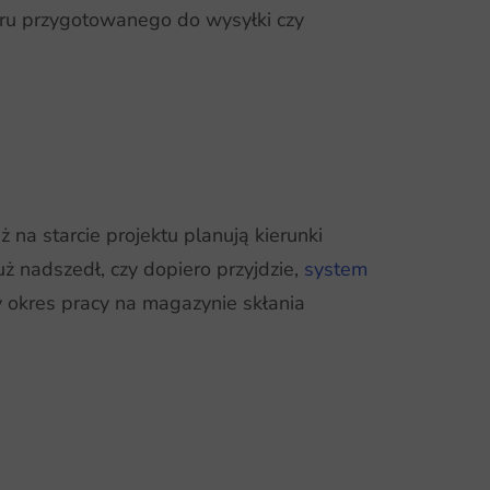
waru przygotowanego do wysyłki czy
 na starcie projektu planują kierunki
uż nadszedł, czy dopiero przyjdzie,
system
y okres pracy na magazynie skłania