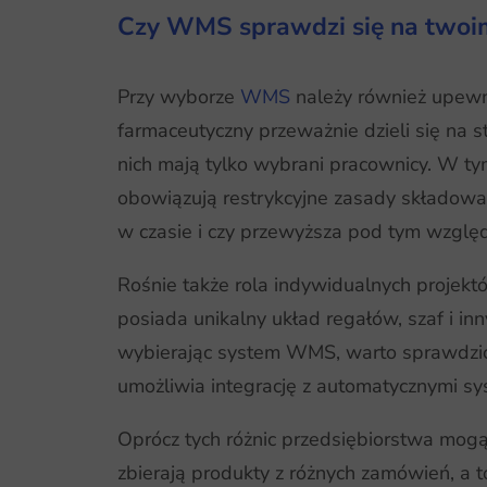
Czy WMS sprawdzi się na twoi
Przy wyborze
WMS
należy również upewn
farmaceutyczny przeważnie dzieli się na s
nich mają tylko wybrani pracownicy. W t
obowiązują restrykcyjne zasady składowa
w czasie i czy przewyższa pod tym wzg
Rośnie także rola indywidualnych projekt
posiada unikalny układ regałów, szaf i i
wybierając system WMS, warto sprawdzić,
umożliwia integrację z automatycznymi s
Oprócz tych różnic przedsiębiorstwa mogą
zbierają produkty z różnych zamówień, a 