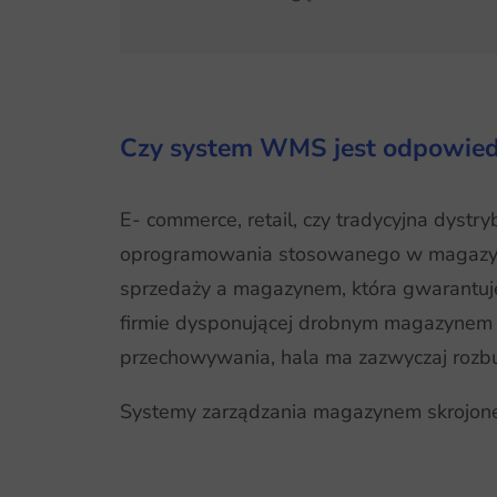
Czy system WMS jest odpowiedn
E- commerce, retail, czy tradycyjna dyst
oprogramowania stosowanego w magazy
sprzedaży a magazynem, która gwarantuje 
firmie dysponującej drobnym magazynem 
przechowywania, hala ma zazwyczaj rozbu
Systemy zarządzania magazynem skrojone