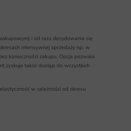
 zakupowym) i od razu decydowania się
okresach intensywnej sprzedaży np. w
– bez konieczności zakupu. Opcja pozwala
nt zyskuje także dostęp do wszystkich
elastyczność w zależności od okresu