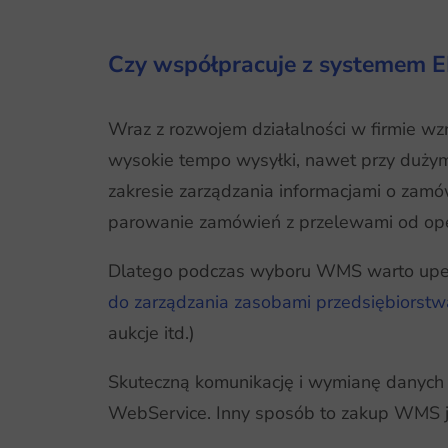
Czy współpracuje z systemem E
Wraz z rozwojem działalności w firmie wz
wysokie tempo wysyłki, nawet przy duży
zakresie zarządzania informacjami o zamów
parowanie zamówień z przelewami od op
Dlatego podczas wyboru WMS warto upewn
do zarządzania zasobami przedsiębiorstw
aukcje itd.)
Skuteczną komunikację i wymianę danych 
WebService. Inny sposób to zakup WMS j