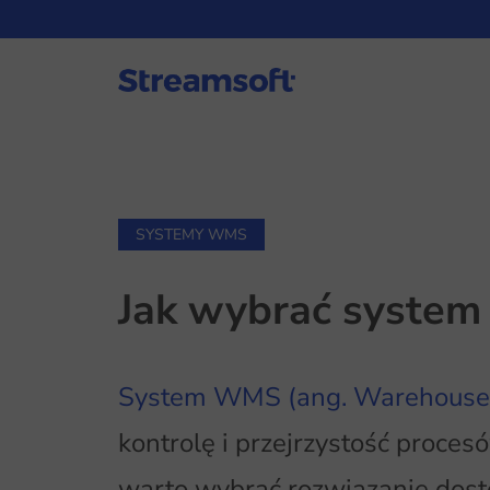
SYSTEMY WMS
Jak wybrać syste
System WMS (ang. Warehouse
kontrolę i przejrzystość proce
warto wybrać rozwiązanie dost