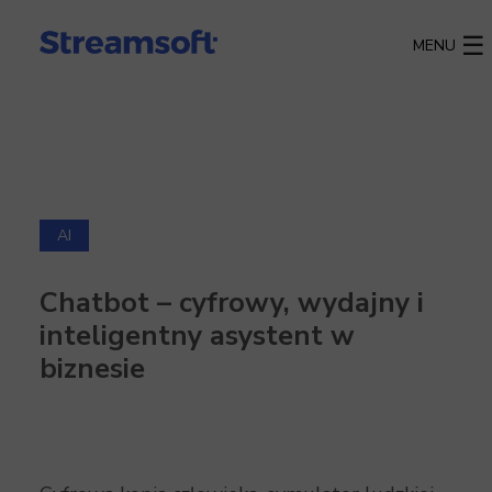
MENU
AI
Chatbot – cyfrowy, wydajny i
inteligentny asystent w
biznesie