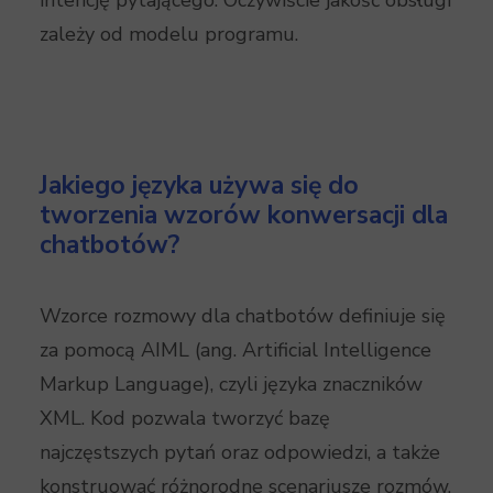
intencję pytającego. Oczywiście jakość obsługi
zależy od modelu programu.
Jakiego języka używa się do
tworzenia wzorów konwersacji dla
chatbotów?
Wzorce rozmowy dla chatbotów definiuje się
za pomocą AIML (ang. Artificial Intelligence
Markup Language), czyli języka znaczników
XML. Kod pozwala tworzyć bazę
najczęstszych pytań oraz odpowiedzi, a także
konstruować różnorodne scenariusze rozmów,