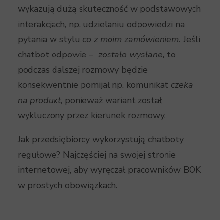
wykazują dużą skuteczność w podstawowych
interakcjach, np. udzielaniu odpowiedzi na
pytania w stylu
co z moim zamówieniem.
Jeśli
chatbot odpowie –
zostało wysłane,
to
podczas dalszej rozmowy będzie
konsekwentnie pomijał np. komunikat
czeka
na produkt
, ponieważ wariant został
wykluczony przez kierunek rozmowy.
Jak przedsiębiorcy wykorzystują chatboty
regułowe? Najczęściej na swojej stronie
internetowej, aby wyręczał pracowników BOK
w prostych obowiązkach.