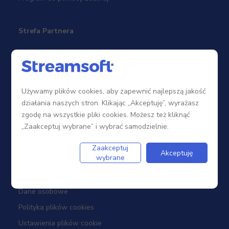
Strefa Partnera
Sieć sprzedaży
Zostań Partnerem
Używamy plików cookies, aby zapewnić najlepszą jakość
Szkolenia
działania naszych stron. Klikając „Akceptuję”, wyrażasz
Portal Partnera
zgodę na wszystkie pliki cookies. Możesz też kliknąć
„Zaakceptuj wybrane” i wybrać samodzielnie.
Firma
Zaakceptuj
Akceptuję
wybrane
Dotacje
Dane osobowe
Polityka plików cookies
Ustawienia plików cookie