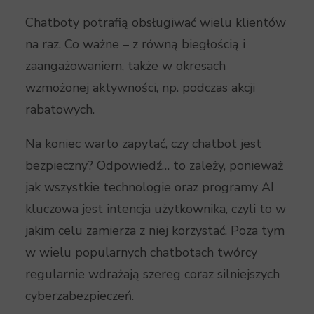
Chatboty potrafią obsługiwać wielu klientów
na raz. Co ważne – z równą biegłością i
zaangażowaniem, także w okresach
wzmożonej aktywności, np. podczas akcji
rabatowych.
Na koniec warto zapytać, czy chatbot jest
bezpieczny? Odpowiedź… to zależy, ponieważ
jak wszystkie technologie oraz programy AI
kluczowa jest intencja użytkownika, czyli to w
jakim celu zamierza z niej korzystać. Poza tym
w wielu popularnych chatbotach twórcy
regularnie wdrażają szereg coraz silniejszych
cyberzabezpieczeń.