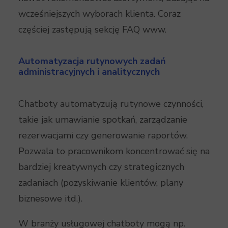
wcześniejszych wyborach klienta. Coraz
częściej zastępują sekcję FAQ www.
Automatyzacja rutynowych zadań
administracyjnych i analitycznych
Chatboty automatyzują rutynowe czynności,
takie jak umawianie spotkań, zarządzanie
rezerwacjami czy generowanie raportów.
Pozwala to pracownikom koncentrować się na
bardziej kreatywnych czy strategicznych
zadaniach (pozyskiwanie klientów, plany
biznesowe itd.).
W branży usługowej chatboty mogą np.