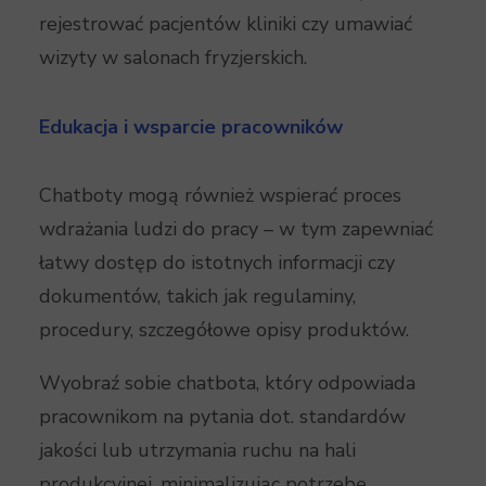
rejestrować pacjentów kliniki czy umawiać
wizyty w salonach fryzjerskich.
Edukacja i wsparcie pracowników
Chatboty mogą również wspierać proces
wdrażania ludzi do pracy – w tym zapewniać
łatwy dostęp do istotnych informacji czy
dokumentów, takich jak regulaminy,
procedury, szczegółowe opisy produktów.
Wyobraź sobie chatbota, który odpowiada
pracownikom na pytania dot. standardów
jakości lub utrzymania ruchu na hali
produkcyjnej, minimalizując potrzebę