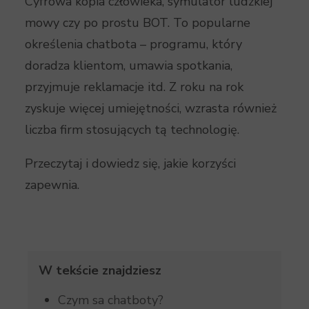
Cyfrowa kopia człowieka, symulator ludzkiej
mowy czy po prostu BOT. To popularne
określenia chatbota – programu, który
doradza klientom, umawia spotkania,
przyjmuje reklamacje itd. Z roku na rok
zyskuje więcej umiejętności, wzrasta również
liczba firm stosujących tą technologię.
Przeczytaj i dowiedz się, jakie korzyści
zapewnia.
W tekście znajdziesz
Czym sa chatboty?