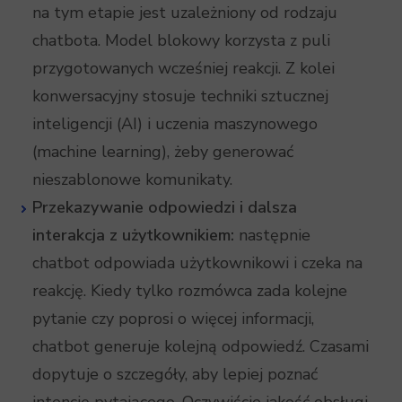
na tym etapie jest uzależniony od rodzaju
chatbota. Model blokowy korzysta z puli
przygotowanych wcześniej reakcji. Z kolei
konwersacyjny stosuje techniki sztucznej
inteligencji (AI) i uczenia maszynowego
(machine learning), żeby generować
nieszablonowe komunikaty.
Przekazywanie odpowiedzi i dalsza
interakcja z użytkownikiem:
następnie
chatbot odpowiada użytkownikowi i czeka na
reakcję. Kiedy tylko rozmówca zada kolejne
pytanie czy poprosi o więcej informacji,
chatbot generuje kolejną odpowiedź. Czasami
dopytuje o szczegóły, aby lepiej poznać