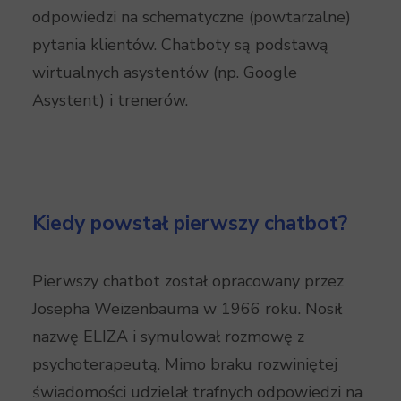
odpowiedzi na schematyczne (powtarzalne)
pytania klientów. Chatboty są podstawą
wirtualnych asystentów (np. Google
Asystent) i trenerów.
Kiedy powstał pierwszy chatbot?
Pierwszy chatbot został opracowany przez
Josepha Weizenbauma w 1966 roku. Nosił
nazwę ELIZA i symulował rozmowę z
psychoterapeutą. Mimo braku rozwiniętej
świadomości udzielał trafnych odpowiedzi na