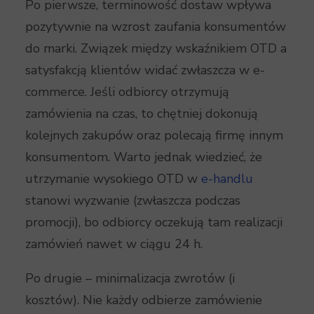
Po pierwsze, terminowość dostaw wpływa
pozytywnie na wzrost zaufania konsumentów
do marki. Związek między wskaźnikiem OTD a
satysfakcją klientów widać zwłaszcza w e-
commerce. Jeśli odbiorcy otrzymują
zamówienia na czas, to chętniej dokonują
kolejnych zakupów oraz polecają firmę innym
konsumentom. Warto jednak wiedzieć, że
utrzymanie wysokiego OTD w
e-handlu
stanowi wyzwanie (zwłaszcza podczas
promocji), bo odbiorcy oczekują tam realizacji
zamówień nawet w ciągu 24 h.
Po drugie – minimalizacja zwrotów (i
kosztów). Nie każdy odbierze zamówienie