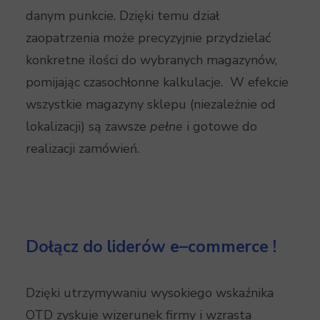
danym punkcie. Dzięki temu dział
zaopatrzenia może precyzyjnie przydzielać
konkretne ilości do wybranych magazynów,
pomijając czasochłonne kalkulacje. W efekcie
wszystkie magazyny sklepu (niezależnie od
lokalizacji) są zawsze
pełne
i gotowe do
realizacji zamówień.
Dołącz do liderów e–commerce !
Dzięki utrzymywaniu wysokiego wskaźnika
OTD zyskuje wizerunek firmy i wzrasta