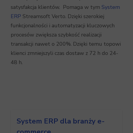
satysfakcja klientów. Pomaga w tym
System
ERP
Streamsoft Verto. Dzięki szerokiej
funkcjonalności i automatyzacji kluczowych
procesów zwiększa szybkość realizacji
transakcji nawet o 200%. Dzięki temu topowi
klienci zmniejszyli czas dostaw z 72 h do 24-
48 h.
System ERP dla branży e-
commerce