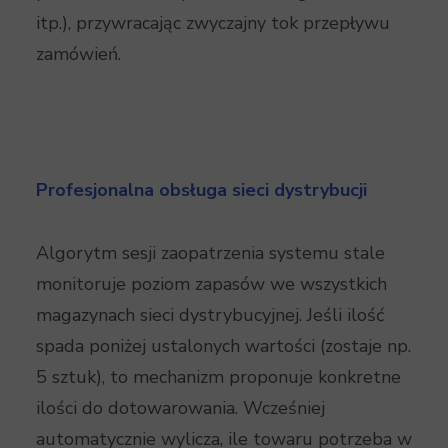
itp.), przywracając zwyczajny tok przepływu
zamówień.
Profesjonalna obsługa sieci dystrybucji
Algorytm sesji zaopatrzenia systemu stale
monitoruje poziom zapasów we wszystkich
magazynach sieci dystrybucyjnej. Jeśli ilość
spada poniżej ustalonych wartości (zostaje np.
5 sztuk), to mechanizm proponuje konkretne
ilości do dotowarowania. Wcześniej
automatycznie wylicza, ile towaru potrzeba w