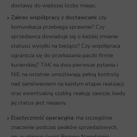
dostawę do większej liczby miejsc.
Zakres współpracy z dostawcami
: czy
komunikacja przebiega sprawnie? Czy
sprzedawca dowiaduje się o każdej zmianie
statusu wysyłki na bieżąco? Czy współpraca
ogranicza się do przekazania paczki firmie
kurierskiej? TAK na dwa pierwsze pytania i
NIE na ostatnie umożliwiają pełną kontrolę
nad zamówieniem na każdym etapie realizacji
oraz ewentualną szybką reakcję zawsze, kiedy
jej status jest niejasny.
Elastyczność operacyjna
: ma szczególne
znaczenie podczas peaków sprzedażowych,
np. w okresie świąt Bożego Narodzenia,