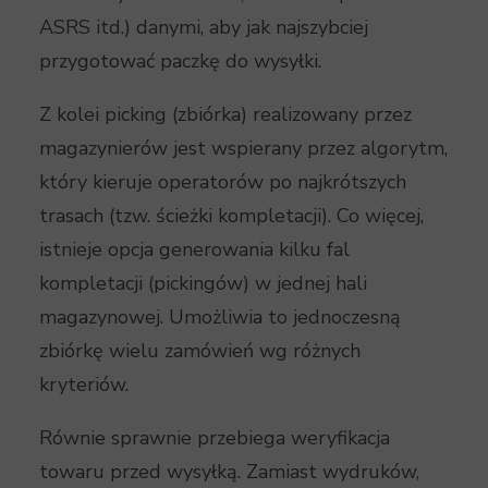
ASRS itd.) danymi, aby jak najszybciej
przygotować paczkę do wysyłki.
Z kolei picking (zbiórka) realizowany przez
magazynierów jest wspierany przez algorytm,
który kieruje operatorów po najkrótszych
trasach (tzw. ścieżki kompletacji). Co więcej,
istnieje opcja generowania kilku fal
kompletacji (pickingów) w jednej hali
magazynowej. Umożliwia to jednoczesną
zbiórkę wielu zamówień wg różnych
kryteriów.
Równie sprawnie przebiega weryfikacja
towaru przed wysyłką. Zamiast wydruków,