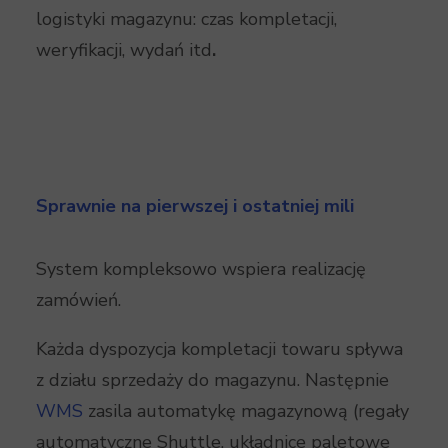
logistyki magazynu: czas kompletacji,
weryfikacji, wydań itd
.
Sprawnie na pierwszej i ostatniej mili
System kompleksowo wspiera realizację
zamówień.
Każda dyspozycja kompletacji towaru spływa
z działu sprzedaży do magazynu. Następnie
WMS
zasila automatykę magazynową (regały
automatyczne Shuttle, układnice paletowe