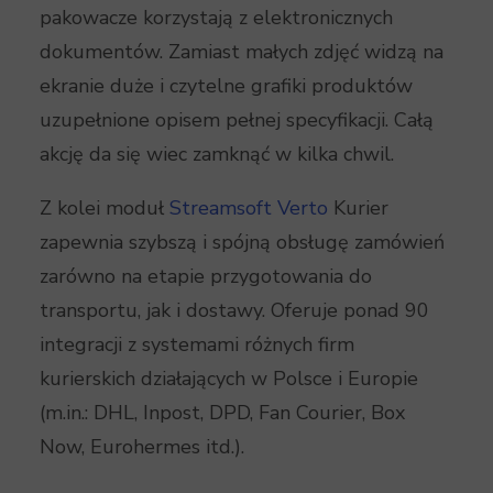
pakowacze korzystają z elektronicznych
dokumentów. Zamiast małych zdjęć widzą na
ekranie duże i czytelne grafiki produktów
uzupełnione opisem pełnej specyfikacji. Całą
akcję da się wiec zamknąć w kilka chwil.
Z kolei moduł
Streamsoft Verto
Kurier
zapewnia szybszą i spójną obsługę zamówień
zarówno na etapie przygotowania do
transportu, jak i dostawy. Oferuje ponad 90
integracji z systemami różnych firm
kurierskich działających w Polsce i Europie
(m.in.: DHL, Inpost, DPD, Fan Courier, Box
Now, Eurohermes itd.).