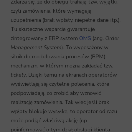
Zdarza się, że do obiegu trafiają tzw. wyjątki,
czyli zamówienia, które wymagają
uzupełnienia (brak wpłaty, niepełne dane itp.).
Tu skuteczne wsparcie gwarantuje
zintegrowany z ERP system
OMS
(ang.
Order
Management System
). To wyposażony w
silnik do modelowania procesów (BPM)
mechanizm, w którym można zakładać tzw.
tickety
. Dzięki temu na ekranach operatorów
wyświetlają się czytelne polecenia, które
podpowiadają, co zrobić, aby wznowić
realizację zamówienia. Tak wiec jeśli brak
wpłaty blokuje wysyłkę, to operator od razu
może podjąć właściwą akcję (np.
poinformować o tym dział obsługi klienta