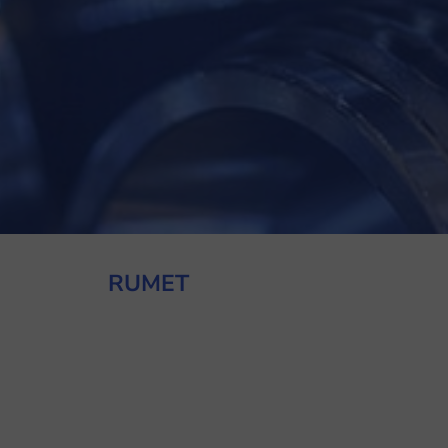
RUMET