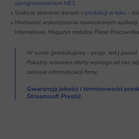
oprogramowaniem MES
Szybsze zbieranie danych z
produkcji w toku
– dz
Możliwość wykorzystania nowoczesnych aplikac
Internetowe, Magazyn mobilny, Panel Pracownika,
W sumie [produkujemy – przyp. red.] ponad
Pokaźny wolumen oferty wymaga od nas od
zakresie informatyzacji firmy.
Gwarancją jakości i terminowości produ
Streamsoft Prestiż.