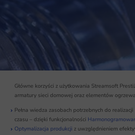
Główne korzyści z użytkowania Streamsoft Prest
armatury sieci domowej oraz elementów ogrzewa
Pełna wiedza zasobach potrzebnych do realizacji 
czasu – dzięki funkcjonalności
Harmonogramowan
Optymalizacja produkcji
z uwzględnieniem efektyw