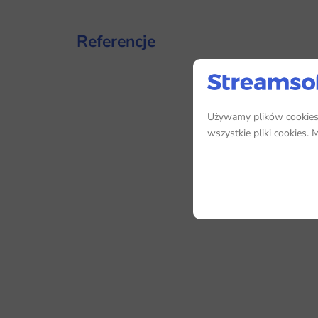
Referencje
Używamy plików cookies, 
wszystkie pliki cookies.