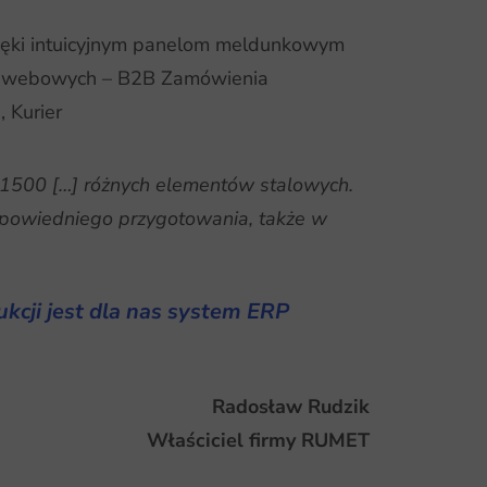
ięki intuicyjnym panelom meldunkowym
ji webowych – B2B Zamówienia
 Kurier
 1500 […] różnych elementów stalowych.
powiedniego przygotowania, także w
kcji jest dla nas system ERP
Radosław Rudzik
Właściciel firmy RUMET