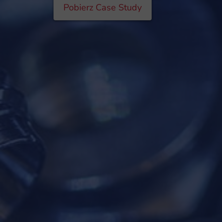
Pobierz Case Study