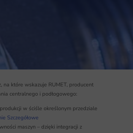
iż, na które wskazuje RUMET, producent
nia centralnego i podłogowego:
produkcji w ściśle określonym przedziale
ie Szczegółowe
ności maszyn – dzięki integracji z