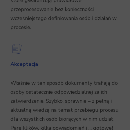
które gwarantują prawidłowe
przeprocesowanie bez konieczności
wcześniejszego definiowania osób i działań w
procesie.
Akceptacja
Właśnie w ten sposób dokumenty trafiają do
osoby ostatecznie odpowiedzialnej za ich
zatwierdzenie. Szybko, sprawnie – z pełną i
aktualną wiedzą na temat przebiegu procesu
dla wszystkich osób biorących w nim udział.
Parę klików, kilka powiadomień i … gotowe!