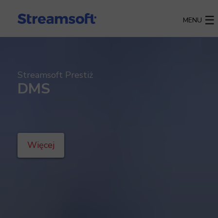
MENU
Streamsoft Prestiż
DMS
Więcej