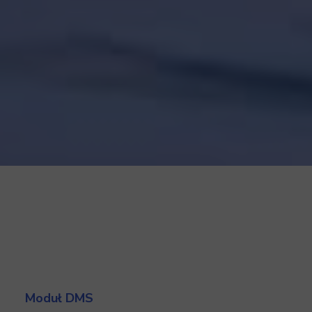
Moduł DMS