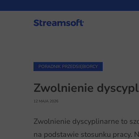
PORADNIK PRZEDSIĘBIORCY
Zwolnienie dyscypl
12 MAJA 2026
Zwolnienie dyscyplinarne to sz
na podstawie stosunku pracy. 