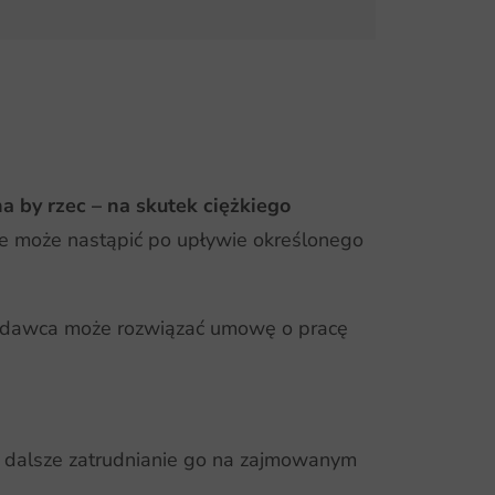
 by rzec – na skutek ciężkiego
e może nastąpić po upływie określonego
dawca może rozwiązać umowę o pracę
a dalsze zatrudnianie go na zajmowanym