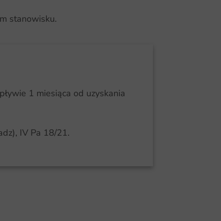
ym stanowisku.
pływie 1 miesiąca od uzyskania
dz), IV Pa 18/21.