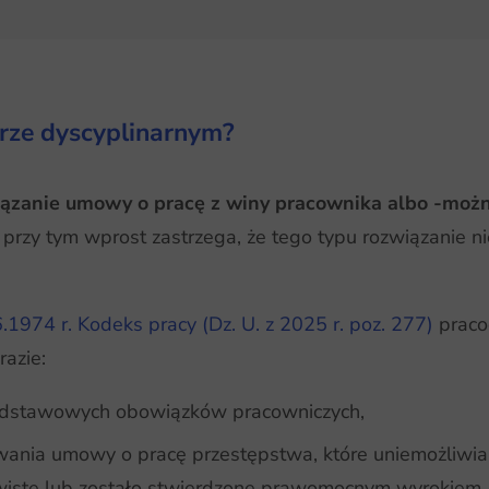
erze dyscyplinarnym?
ązanie umowy o pracę z winy pracownika albo -można
zy tym wprost zastrzega, że tego typu rozwiązanie ni
6.1974 r. Kodeks pracy (Dz. U. z 2025 r. poz. 277)
praco
azie:
podstawowych obowiązków pracowniczych,
rwania umowy o pracę przestępstwa, które uniemożliwi
zywiste lub zostało stwierdzone prawomocnym wyrokiem,