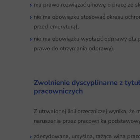
ma prawo rozwiązać umowę o pracę ze s
nie ma obowiązku stosować okresu ochron
przed emeryturą),
nie ma obowiązku wypłacić odprawy dla p
prawo do otrzymania odprawy).
Zwolnienie dyscyplinarne z ty
pracowniczych
Z utrwalonej linii orzeczniczej wynika, ż
naruszenia przez pracownika podstawow
zdecydowana, umyślna, rażąca wina prac