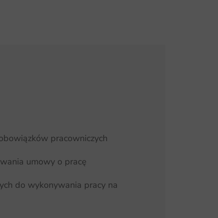
h obowiązków pracowniczych
trwania umowy o pracę
znych do wykonywania pracy na