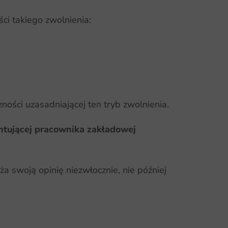
i takiego zwolnienia:
ności uzasadniającej ten tryb zwolnienia.
ntującej pracownika zakładowej
 swoją opinię niezwłocznie, nie później