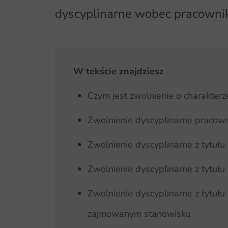
dyscyplinarne wobec pracowni
W tekście znajdziesz
Czym jest zwolnienie o charakter
Zwolnienie dyscyplinarne pracow
Zwolnienie dyscyplinarne z tytu
Zwolnienie dyscyplinarne z tytuł
Zwolnienie dyscyplinarne z tytuł
zajmowanym stanowisku