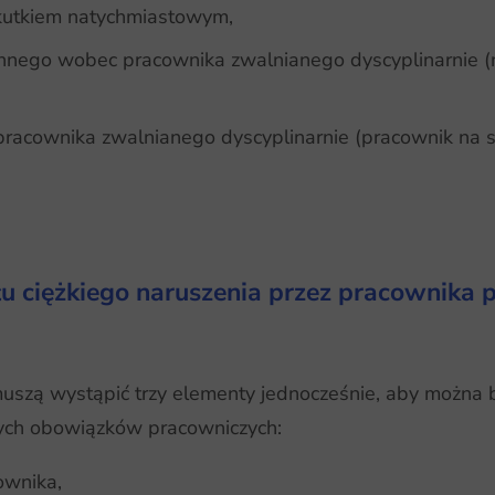
kutkiem natychmiastowym,
nego wobec pracownika zwalnianego dyscyplinarnie (n
racownika zwalnianego dyscyplinarnie (pracownik na sk
tułu ciężkiego naruszenia przez pracowni
e muszą wystąpić trzy elementy jednocześnie, aby można
ych obowiązków pracowniczych:
ownika,