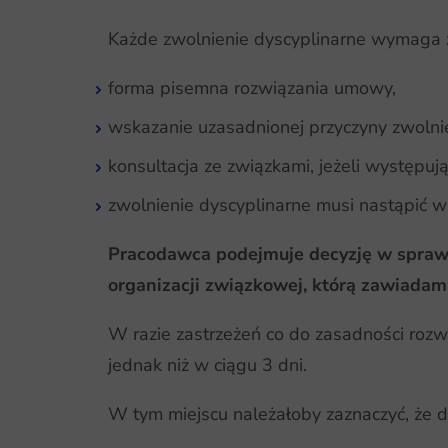
Każde zwolnienie dyscyplinarne wymaga z
forma pisemna rozwiązania umowy,
wskazanie uzasadnionej przyczyny zwolni
konsultacja ze związkami, jeżeli występuj
zwolnienie dyscyplinarne musi nastąpić w 
Pracodawca podejmuje decyzję w sprawi
organizacji związkowej, którą zawiadam
W razie zastrzeżeń co do zasadności roz
jednak niż w ciągu 3 dni.
W tym miejscu należałoby zaznaczyć, że 