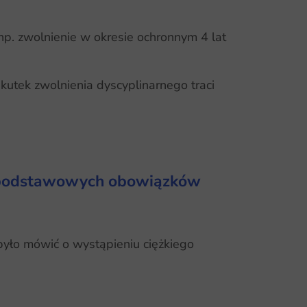
p. zwolnienie w okresie ochronnym 4 lat
utek zwolnienia dyscyplinarnego traci
ka podstawowych obowiązków
 było mówić o wystąpieniu ciężkiego