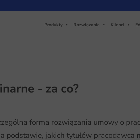
Produkty
Rozwiązania
Klienci
Ed
inarne - za co?
czególna forma rozwiązania umowy o prac
Na podstawie, jakich tytułów pracodawca