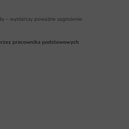
ody – wystarczy poważne zagrożenie
a przez pracownika podstawowych