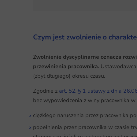
Czym jest zwolnienie o charakt
Zwolnienie dyscyplinarne oznacza rozwi
przewinienia pracownika.
Ustawodawca pr
(zbyt długiego) okresu czasu.
Zgodnie z
art. 52. § 1 ustawy z dnia 26.0
bez wypowiedzenia z winy pracownika w r
ciężkiego naruszenia przez pracownika 
popełnienia przez pracownika w czasie t
stanowisku, jeżeli przestępstwo jest oc