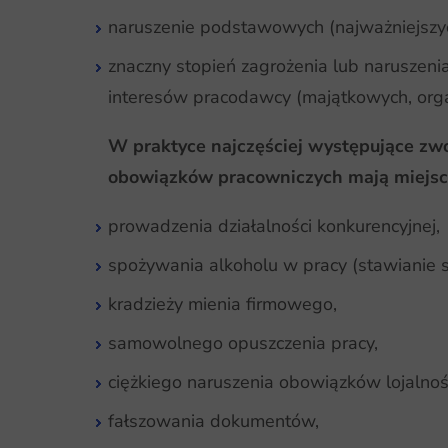
naruszenie podstawowych (najważniejszy
znaczny stopień zagrożenia lub naruszeni
interesów pracodawcy (majątkowych, orga
W praktyce najczęściej występujące zwo
obowiązków pracowniczych mają miejsce
prowadzenia działalności konkurencyjnej,
spożywania alkoholu w pracy (stawianie s
kradzieży mienia firmowego,
samowolnego opuszczenia pracy,
ciężkiego naruszenia obowiązków lojalnoś
fałszowania dokumentów,