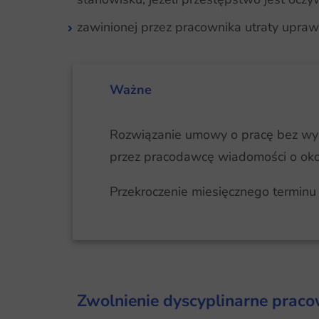
zawinionej przez pracownika utraty upr
Ważne
Rozwiązanie umowy o pracę bez wyp
przez pracodawcę wiadomości o okol
Przekroczenie miesięcznego terminu
Zwolnienie dyscyplinarne prac