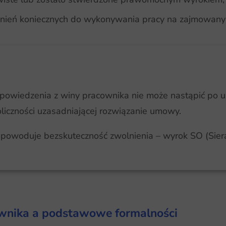
awnień koniecznych do wykonywania pracy na zajmowan
owiedzenia z winy pracownika nie może nastąpić po u
iczności uzasadniającej rozwiązanie umowy.
 powoduje bezskuteczność zwolnienia – wyrok SO (Siera
ownika a podstawowe formalności