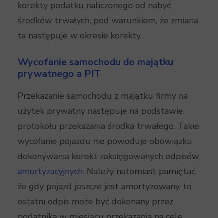
korekty podatku naliczonego od nabyć
środków trwałych, pod warunkiem, że zmiana
ta następuje w okresie korekty.
Wycofanie samochodu do majątku
prywatnego a PIT
Przekazanie samochodu z majątku firmy na
użytek prywatny następuje na podstawie
protokołu przekazania środka trwałego. Takie
wycofanie pojazdu nie powoduje obowiązku
dokonywania korekt zaksięgowanych odpisów
amortyzacyjnych
. Należy natomiast pamiętać,
że gdy pojazd jeszcze jest amortyzowany, to
ostatni odpis może być dokonany przez
podatnika w miesiącu przekazania na cele