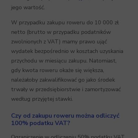
jego wartość.
W przypadku zakupu roweru do 10 000 zł
netto (brutto w przypadku podatników
zwolnionych z VAT) mamy prawo ująć
wydatek bezpośrednio w kosztach uzyskania
przychodu w miesiącu zakupu. Natomiast,
gdy kwota roweru okaże się większa,
należałoby zakwalifikować go jako środek
trwały w przedsiębiorstwie i zamortyzować
według przyjętej stawki.
Czy od zakupu roweru można odliczyć
100% podatku VAT?
Ograniczenie w odliczeniu 50% podatku VAT