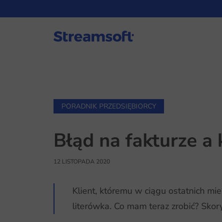
PORADNIK PRZEDSIĘBIORCY
Błąd na fakturze a
12 LISTOPADA 2020
Klient, któremu w ciągu ostatnich mie
literówka. Co mam teraz zrobić? Skor