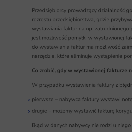
Przedsiębiorcy prowadzący działalność go
rozrostu przedsiębiorstwa, gdzie przyby
wystawiania faktur na np. zatrudnionego 
jest możliwość pomyłki w wystawionej fak
do wystawiania faktur ma możliwość zaim
narzędzie, które eliminuje wystąpienie po
Co zrobić, gdy w wystawionej fakturze
W przypadku wystawienia faktury z błęd
pierwsze – nabywca faktury wystawi notę 
drugie – możemy wystawić fakturę korygu
Błąd w danych nabywcy nie rodzi u niego 