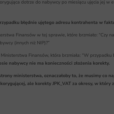
rygująca dotrze do nabywcy po miesiącu ujęcia jej w e
rzypadku błędnie ujętego adresu kontrahenta w fakt
erstwa Finansów w tej sprawie, które brzmiało: “Czy nal
bywcy (innych niż NIP)?”
 Ministerstwa Finansów, która brzmiała: “W przypadku
sie nabywcy nie ma konieczności złożenia korekty.
trony ministerstwa, oznaczałoby to, że musimy co n
korygującej, ale korekty JPK_VAT za okresy, w który 