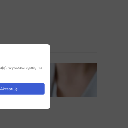
uję”, wyrażasz zgodę na
Akceptuję