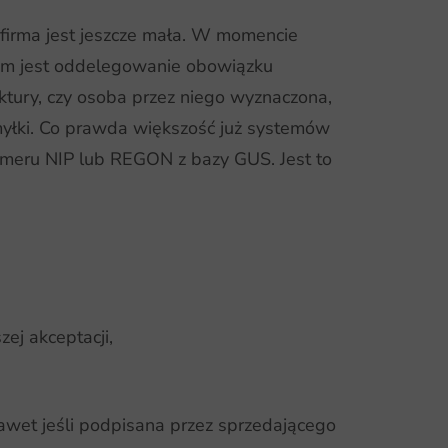
 firma jest jeszcze mała. W momencie
bem jest oddelegowanie obowiązku
ktury, czy osoba przez niego wyznaczona,
omyłki. Co prawda większość już systemów
umeru NIP lub REGON z bazy GUS. Jest to
ej akceptacji,
awet jeśli podpisana przez sprzedającego