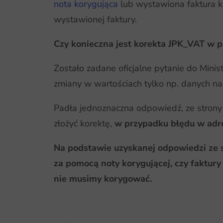
nota korygująca
lub wystawiona faktura ko
wystawionej faktury.
Czy konieczna jest korekta JPK_VAT w p
Zostało zadane oficjalne pytanie do Minist
zmiany w wartościach tylko np. danych na
Padła jednoznaczna odpowiedź, ze strony
złożyć korektę,
w przypadku błędu w adre
Na podstawie uzyskanej odpowiedzi ze s
za pomocą noty korygującej, czy faktury 
nie musimy korygować.