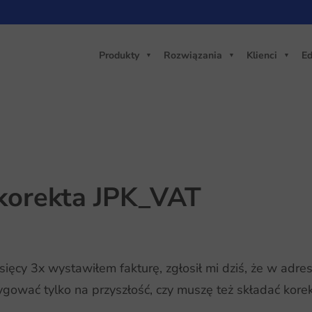
Produkty
Rozwiązania
Klienci
Ed
 korekta JPK_VAT
sięcy 3x wystawiłem fakturę, zgłosił mi dziś, że w adresi
ygować tylko na przyszłość, czy muszę też składać kore