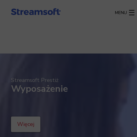
MENU
Streamsoft Prestiż
Wyposażenie
Więcej