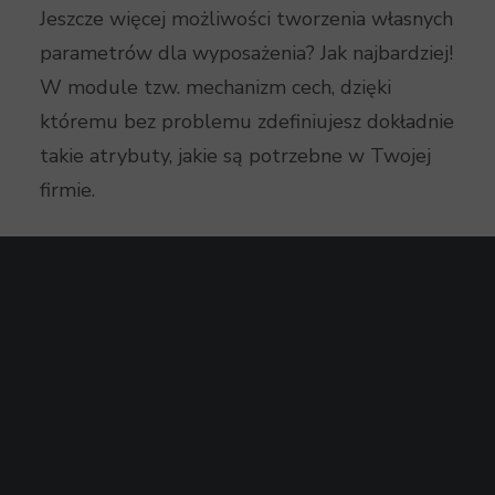
Jeszcze więcej możliwości tworzenia własnych
parametrów dla wyposażenia? Jak najbardziej!
W module tzw. mechanizm cech, dzięki
któremu bez problemu zdefiniujesz dokładnie
takie atrybuty, jakie są potrzebne w Twojej
firmie.