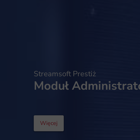
Streamsoft Prestiż
Moduł Administrat
Więcej