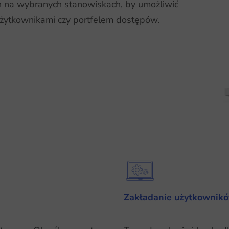
on na wybranych stanowiskach, by umożliwić
użytkownikami czy portfelem dostępów.
Zakładanie użytkownik