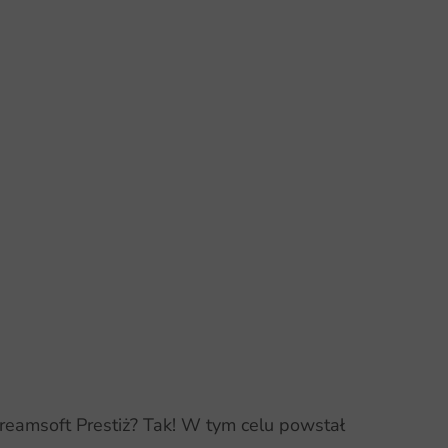
eamsoft Prestiż? Tak! W tym celu powstał