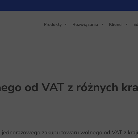
Produkty
Rozwiązania
Klienci
Ed
ego od VAT z różnych kra
o jednorazowego zakupu towaru wolnego od VAT z kraju 