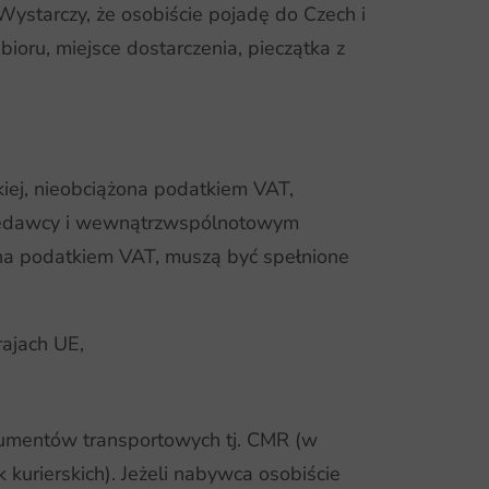
starczy, że osobiście pojadę do Czech i
oru, miejsce dostarczenia, pieczątka z
kiej, nieobciążona podatkiem VAT,
zedawcy i wewnątrzwspólnotowym
ona podatkiem VAT, muszą być spełnione
ajach UE,
kumentów transportowych tj. CMR (w
kurierskich). Jeżeli nabywca osobiście