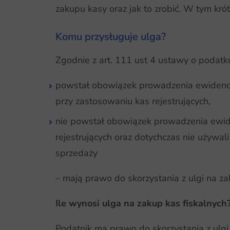
zakupu kasy oraz jak to zrobić. W tym kr
Komu przysługuje ulga?
Zgodnie z art. 111 ust 4 ustawy o podatku
powstał obowiązek prowadzenia ewidencji
przy zastosowaniu kas rejestrujących,
nie powstał obowiązek prowadzenia ewiden
rejestrujących oraz dotychczas nie używal
sprzedaży
– mają prawo do skorzystania z ulgi na zak
Ile wynosi ulga na zakup kas fiskalnych
Podatnik ma prawo do skorzystania z ulgi