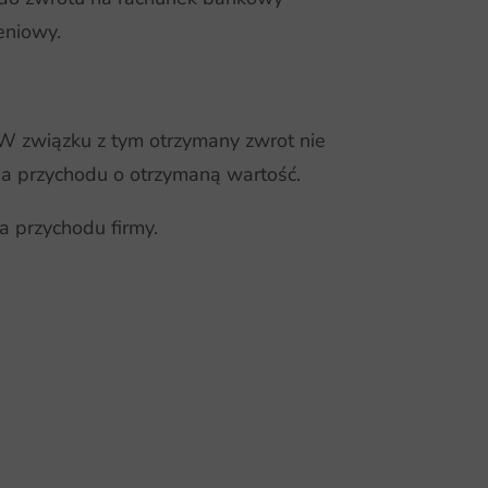
eniowy.
 W związku z tym otrzymany zwrot nie
a przychodu o otrzymaną wartość.
a przychodu firmy.