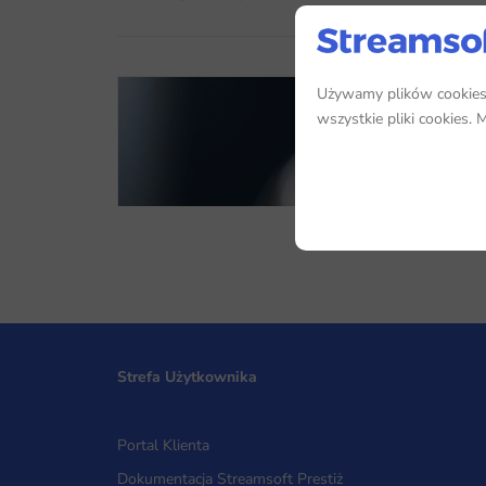
Używamy plików cookies, 
wszystkie pliki cookies.
Strefa Użytkownika
Portal Klienta
Dokumentacja Streamsoft Prestiż