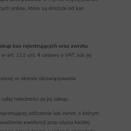
ych online, które są droższe od kas
kup kas rejestrujących oraz zwrotu
w art. 111 ust. 4 ustawy o VAT, lub jej
upionej w okresie obowiązywania
ałej należności za jej zakup.
estrującej odliczenie lub zwrot, o którym
adzenia ewidencji przy użyciu każdej