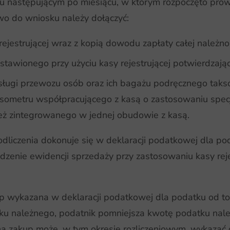
u następującym po miesiącu, w którym rozpoczęto prow
wo do wniosku należy dołączyć:
ejestrującej wraz z kopią dowodu zapłaty całej należnoś
stawionego przy użyciu kasy rejestrującej potwierdzaj
ługi przewozu osób oraz ich bagażu podręcznego tak
ksometru współpracującego z kasą o zastosowaniu spec
ież zintegrowanego w jednej obudowie z kasą.
liczenia dokonuje się w deklaracji podatkowej dla pod
dzenie ewidencji sprzedaży przy zastosowaniu kasy reje
wykazana w deklaracji podatkowej dla podatku od to
atku należnego, podatnik pomniejsza kwotę podatku na
na zakup może, w tym okresie rozliczeniowym, wykaza