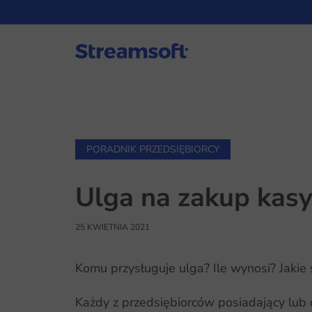
PORADNIK PRZEDSIĘBIORCY
Ulga na zakup kasy
25 KWIETNIA 2021
Komu przysługuje ulga? Ile wynosi? Jakie s
Każdy z przedsiębiorców posiadający lub 