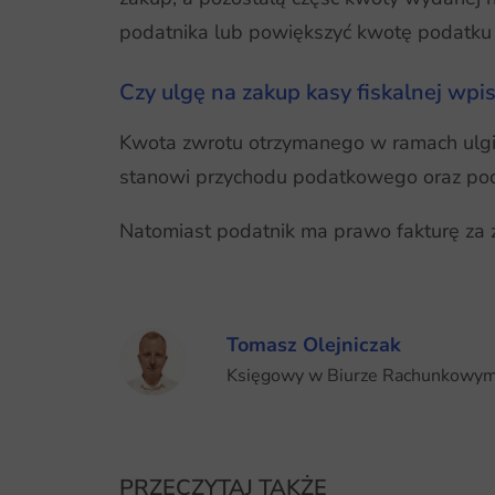
podatnika lub powiększyć kwotę podatku n
Czy ulgę na zakup kasy fiskalnej wpi
Kwota zwrotu otrzymanego w ramach ulgi z
stanowi przychodu podatkowego oraz pod
Natomiast podatnik ma prawo fakturę za z
Tomasz Olejniczak
Księgowy w Biurze Rachunkowy
PRZECZYTAJ TAKŻE