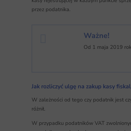
kasy rejestrującej w każdym punkcie sprz
przez podatnika.
Ważne!
Od 1 maja 2019 roku
Jak rozliczyć ulgę na zakup kasy fiska
W zależności od tego czy podatnik jest c
różnił.
W przypadku podatników VAT zwolnionyc