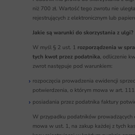
niż 700 zł. Wartość tego zwrotu nie uleg
rejestrujących z elektronicznym lub papie
Jakie są warunki do skorzystania z ulgi?
W myśl § 2 ust. 1
rozporządzenia w spra
tych kwot przez podatnika
, odliczenie k
zwrot następuje pod warunkiem:
rozpoczęcia prowadzenia ewidencji sprzed
potwierdzenia, o którym mowa w art. 111 
posiadania przez podatnika faktury potwie
W przypadku podatników prowadzących ewid
mowa w ust. 1, na zakup każdej z tych k