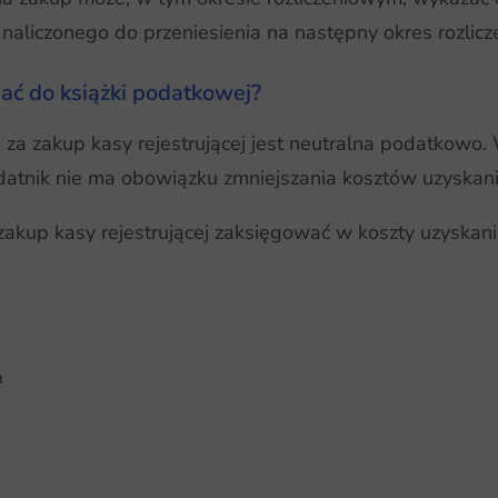
aliczonego do przeniesienia na następny okres rozlicz
sać do książki podatkowej?
a zakup kasy rejestrującej jest neutralna podatkowo.
atnik nie ma obowiązku zmniejszania kosztów uzyskani
akup kasy rejestrującej zaksięgować w koszty uzyskani
m