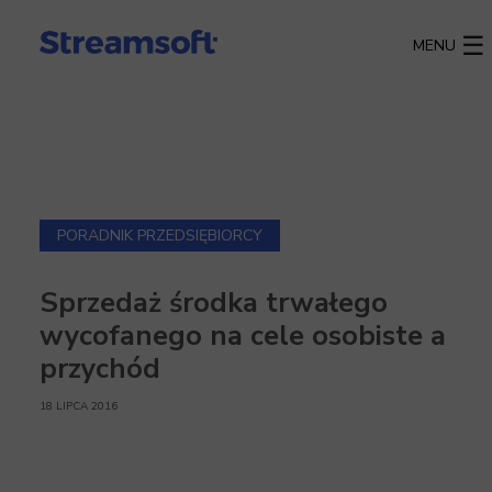
MENU
PORADNIK PRZEDSIĘBIORCY
Sprzedaż środka trwałego
wycofanego na cele osobiste a
przychód
18 LIPCA 2016