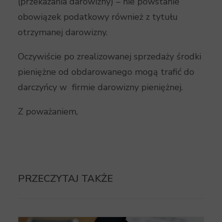
(przekazania darowizny) – nie powstanie
obowiązek podatkowy również z tytułu
otrzymanej darowizny.
Oczywiście po zrealizowanej sprzedaży środki
pieniężne od obdarowanego mogą trafić do
darczyńcy w firmie darowizny pieniężnej.
Z poważaniem,
PRZECZYTAJ TAKŻE