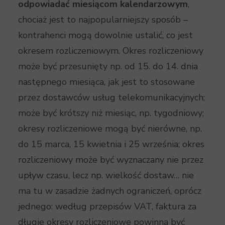
odpowiadać miesiącom kalendarzowym
,
chociaż jest to najpopularniejszy sposób –
kontrahenci mogą dowolnie ustalić, co jest
okresem rozliczeniowym. Okres rozliczeniowy
może być przesunięty np. od 15. do 14. dnia
następnego miesiąca, jak jest to stosowane
przez dostawców usług telekomunikacyjnych;
może być krótszy niż miesiąc, np. tygodniowy;
okresy rozliczeniowe mogą być nierówne, np.
do 15 marca, 15 kwietnia i 25 września; okres
rozliczeniowy może być wyznaczany nie przez
upływ czasu, lecz np. wielkość dostaw… nie
ma tu w zasadzie żadnych ograniczeń, oprócz
jednego: według przepisów VAT, faktura za
długie okresy rozliczeniowe powinna być