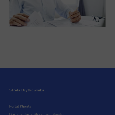
Sprzedaż usług – kiedy z VATem, kiedy bez VAT?
Strefa Użytkownika
Portal Klienta
Dokumentacja Streamsoft Prestiż