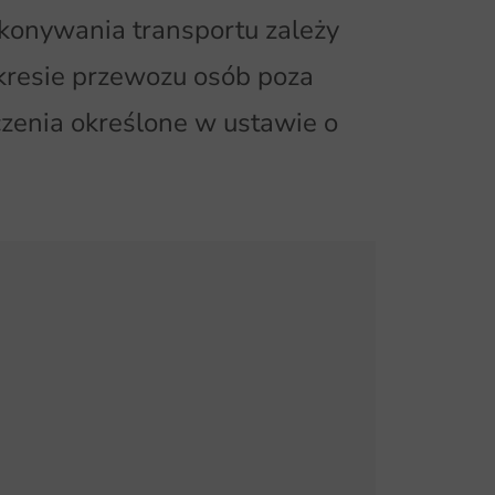
ykonywania transportu zależy
kresie przewozu osób poza
czenia określone w ustawie o