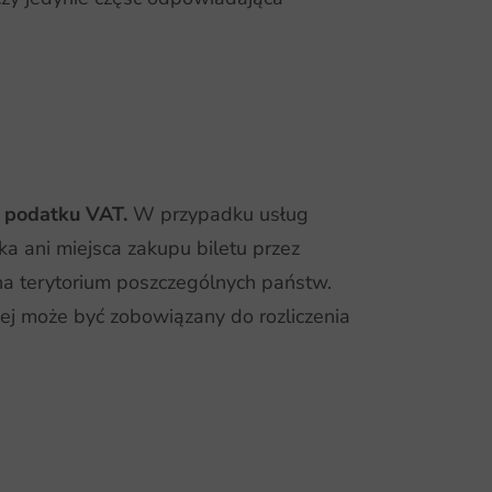
 podatku VAT.
W przypadku usług
 ani miejsca zakupu biletu przez
na terytorium poszczególnych państw.
iej może być zobowiązany do rozliczenia