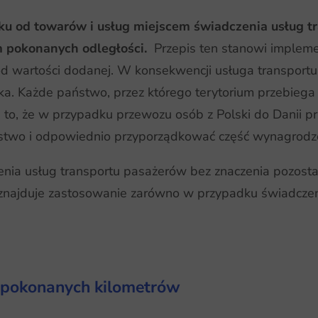
tku od towarów i usług miejscem świadczenia usług t
m pokonanych odległości.
Przepis ten stanowi implem
 wartości dodanej. W konsekwencji usługa transportu
a. Każde państwo, przez którego terytorium przebiega p
to, że w przypadku przewozu osób z Polski do Danii pr
stwo i odpowiednio przyporządkować część wynagrodzeni
enia usług transportu pasażerów bez znaczenia pozosta
 znajduje zastosowanie zarówno w przypadku świadczeni
 pokonanych kilometrów