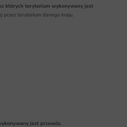
ez których terytorium wykonywany jest
 przez terytorium danego kraju.
 wykonywany jest przewóz.