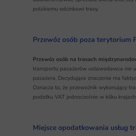
polskiemu odcinkowi trasy.
Przewóz osób poza terytorium P
Przewóz osób na trasach międzynarodow
transportu pasażerów ustawodawca nie uz
pasażera. Decydujące znaczenie ma fakty
Oznacza to, że przewoźnik wykonujący tra
podatku VAT jednocześnie w kilku krajach
Miejsce opodatkowania usług t