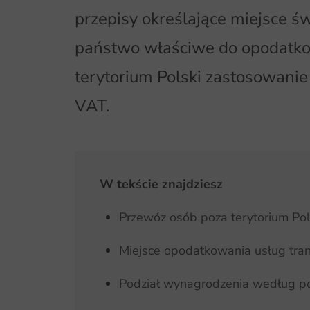
przepisy określające miejsce ś
państwo właściwe do opodatko
terytorium Polski zastosowanie
VAT.
W tekście znajdziesz
Przewóz osób poza terytorium Pol
Miejsce opodatkowania usług tra
Podział wynagrodzenia według p