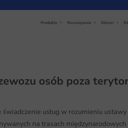
Produkty
Rozwiązania
Klienci
Ed
zewozu osób poza terytor
 świadczenie usług w rozumieniu ustawy 
ywanych na trasach międzynarodowych s