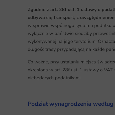
Zgodnie z art. 28f ust. 1 ustawy o poda
odbywa się transport, z uwzględnienie
w sprawie wspólnego systemu podatku od
wyłącznie w państwie siedziby przewoźnik
wykonywanej na jego terytorium. Oznacza 
długość trasy przypadającą na każde pań
Co ważne, przy ustalaniu miejsca świadcz
określona w art. 28f ust. 1 ustawy o VAT
niebędących podatnikami.
Podział wynagrodzenia według