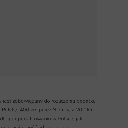
 jest zobowiązany do rozliczenia podatku
z Polskę, 400 km przez Niemcy, a 200 km
odlega opodatkowaniu w Polsce, jak
czy jedynie część odpowiadająca