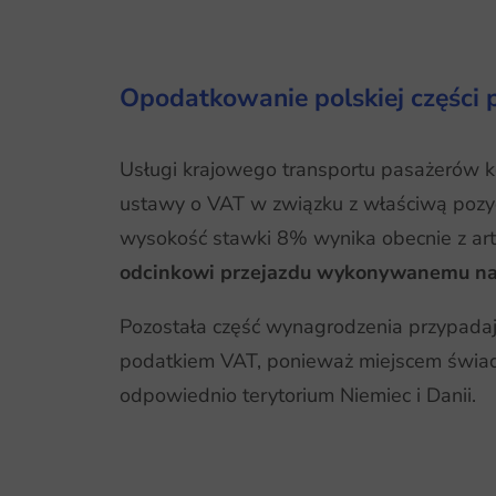
Opodatkowanie polskiej części
Usługi krajowego transportu pasażerów ko
ustawy o VAT w związku z właściwą pozycj
wysokość stawki 8% wynika obecnie z art.
odcinkowi przejazdu wykonywanemu na 
Pozostała część wynagrodzenia przypada
podatkiem VAT, ponieważ miejscem świadcze
odpowiednio terytorium Niemiec i Danii.