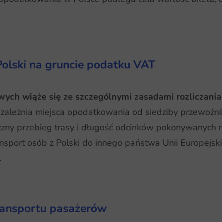
olski na gruncie podatku VAT
ych wiąże się ze szczególnymi zasadami rozliczania
ależnia miejsca opodatkowania od siedziby przewoźnika
czny przebieg trasy i długość odcinków pokonywanych 
nsport osób z Polski do innego państwa Unii Europejsk
.
ransportu pasażerów