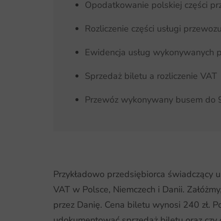
Opodatkowanie polskiej części p
Rozliczenie części usługi przewoz
Ewidencja usług wykonywanych po
Sprzedaż biletu a rozliczenie VAT
Przewóz wykonywany busem do 9
Przykładowo przedsiębiorca świadczący us
VAT w Polsce, Niemczech i Danii. Załóżm
przez Danię. Cena biletu wynosi 240 zł.
udokumentować sprzedaż biletu oraz czy 