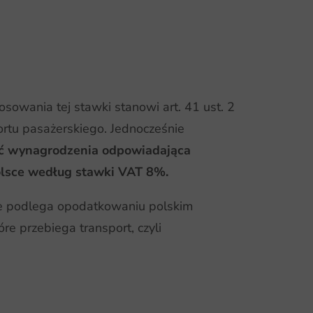
sowania tej stawki stanowi art. 41 ust. 2
ortu pasażerskiego. Jednocześnie
ść wynagrodzenia odpowiadająca
lsce według stawki VAT 8%.
ie podlega opodatkowaniu polskim
re przebiega transport, czyli