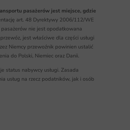
ransportu pasażerów jest miejsce, gdzie
entację art. 48 Dyrektywy 2006/112/WE
 pasażerów nie jest opodatkowana
rzewóz, jest właściwe dla części usługi
zez Niemcy przewoźnik powinien ustalić
a do Polski, Niemiec oraz Danii.
je status nabywcy usługi. Zasada
a usług na rzecz podatników, jak i osób