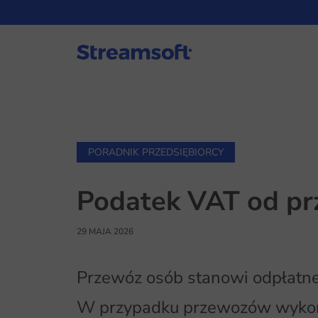
PORADNIK PRZEDSIĘBIORCY
Podatek VAT od pr
29 MAJA 2026
Przewóz osób stanowi odpłatne
W przypadku przewozów wykon