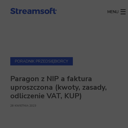
MENU
PORADNIK PRZEDSIĘBIORCY
Paragon z NIP a faktura
uproszczona (kwoty, zasady,
odliczenie VAT, KUP)
28 KWIETNIA 2023