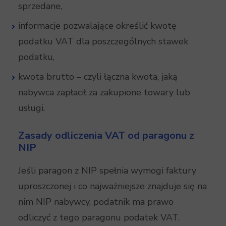
sprzedane,
informacje pozwalające określić kwotę
podatku VAT dla poszczególnych stawek
podatku,
kwota brutto – czyli łączna kwota, jaką
nabywca zapłacił za zakupione towary lub
usługi.
Zasady odliczenia VAT od paragonu z
NIP
Jeśli paragon z NIP spełnia wymogi faktury
uproszczonej i co najważniejsze znajduje się na
nim NIP nabywcy, podatnik ma prawo
odliczyć z tego paragonu podatek VAT.