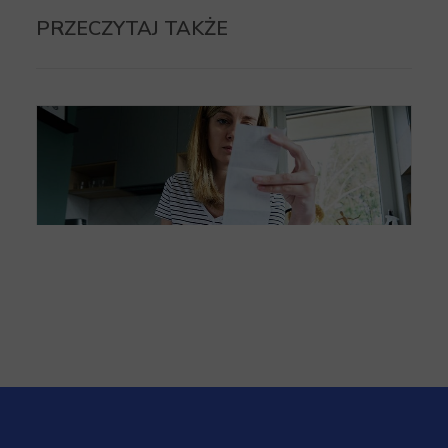
PRZECZYTAJ TAKŻE
Faktura bez oryginału paragonu