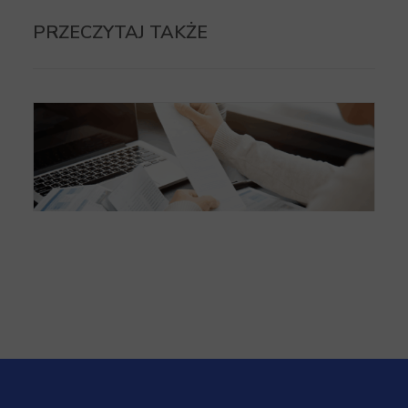
PRZECZYTAJ TAKŻE
Czy można zaksięgować zwykły paragon fiskalny?