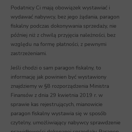
Podatnicy Ci mają obowiązek wystawiać i
wydawać nabywcy, bez jego żądania, paragon
fiskalny podczas dokonywania sprzedaży, nie
później niż z chwilą przyjęcia należności, bez
względu na formę płatności, z pewnymi
zastrzeżeniami.
Jeśli chodzi o sam paragon fiskalny, to
informację jak powinien być wystawiony
znajdziemy w §8 rozporządzenia Ministra
Finansów z dnia 29 kwietnia 2019 r. w
sprawie kas rejestrujących, mianowicie
paragon fiskalny wystawia się w sposób
czytelny, umożliwiający nabywcy sprawdzenie
prawidłowości dokonanej sprzedaży. Paragon