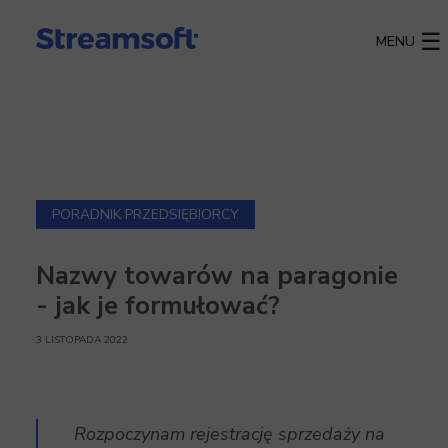
MENU
PORADNIK PRZEDSIĘBIORCY
Nazwy towarów na paragonie
- jak je formułować?
3 LISTOPADA 2022
Rozpoczynam rejestrację sprzedaży na