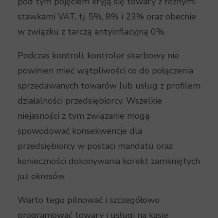
pod tym pojęciem kryją się towary z różnymi
stawkami VAT, tj. 5%, 8% i 23% oraz obecnie
w związku z tarczą antyinflacyjną 0%.
Podczas kontroli, kontroler skarbowy nie
powinien mieć wątpliwości co do połączenia
sprzedawanych towarów lub usług z profilem
działalności przedsiębiorcy. Wszelkie
niejasności z tym związanie mogą
spowodować konsekwencje dla
przedsiębiorcy w postaci mandatu oraz
konieczności dokonywania korekt zamkniętych
już okresów.
Warto tego pilnować i szczegółowo
programować towary i usługi na kasie