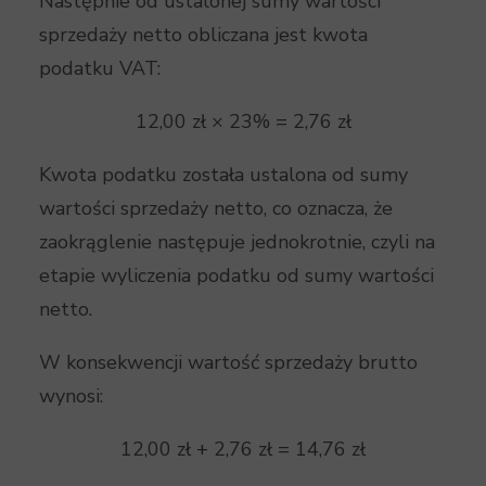
Następnie od ustalonej sumy wartości
sprzedaży netto obliczana jest kwota
podatku VAT:
12,00 zł × 23% = 2,76 zł
Kwota podatku została ustalona od sumy
wartości sprzedaży netto, co oznacza, że
zaokrąglenie następuje jednokrotnie, czyli na
etapie wyliczenia podatku od sumy wartości
netto.
W konsekwencji wartość sprzedaży brutto
wynosi:
12,00 zł + 2,76 zł = 14,76 zł