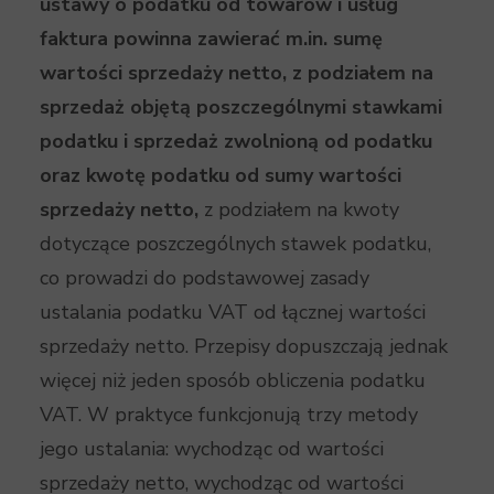
ustawy o podatku od towarów i usług
faktura powinna zawierać m.in. sumę
wartości sprzedaży netto, z podziałem na
sprzedaż objętą poszczególnymi stawkami
podatku i sprzedaż zwolnioną od podatku
oraz kwotę podatku od sumy wartości
sprzedaży netto,
z podziałem na kwoty
dotyczące poszczególnych stawek podatku,
co prowadzi do podstawowej zasady
ustalania podatku VAT od łącznej wartości
sprzedaży netto. Przepisy dopuszczają jednak
więcej niż jeden sposób obliczenia podatku
VAT. W praktyce funkcjonują trzy metody
jego ustalania: wychodząc od wartości
sprzedaży netto, wychodząc od wartości