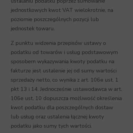
ustalaniu podatku poprzez sumowanie
jednostkowych kwot VAT wielokrotnie, na
poziomie poszczególnych pozycji lub
jednostek towaru.
Z punktu widzenia przepisów ustawy o
podatku od towarów i usług podstawowym
sposobem wykazywania kwoty podatku na
fakturze jest ustalenie jej od sumy wartości
sprzedaży netto, co wynika z art. 106e ust. 1
pkt 13 i 14. Jednocześnie ustawodawca w art.
106e ust. 10 dopuszcza możliwość określenia
kwot podatku dla poszczególnych dostaw
lub usług oraz ustalenia łącznej kwoty
podatku jako sumy tych wartości.