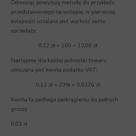
Odnosząc powyższą metodę do przykładu
przedstawionego na wstępie, w pierwszej
kolejności ustalana jest wartość netto
sprzedaży:
0,12 zł × 100 = 12,00 zł
Następnie dla każdej jednostki towaru
obliczana jest kwota podatku VAT:
0,12 zł × 23% = 0,0276 zł
Kwota ta podlega zaokrągleniu do pełnych
groszy:
0,03 zł