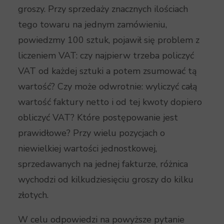
groszy. Przy sprzedaży znacznych ilościach
tego towaru na jednym zamówieniu,
powiedzmy 100 sztuk, pojawił się problem z
liczeniem VAT: czy najpierw trzeba policzyć
VAT od każdej sztuki a potem zsumować tą
wartość? Czy może odwrotnie: wyliczyć całą
wartość faktury netto i od tej kwoty dopiero
obliczyć VAT? Które postępowanie jest
prawidłowe? Przy wielu pozycjach o
niewielkiej wartości jednostkowej,
sprzedawanych na jednej fakturze, różnica
wychodzi od kilkudziesięciu groszy do kilku
złotych.
W celu odpowiedzi na powyższe pytanie