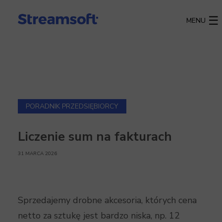
MENU
PORADNIK PRZEDSIĘBIORCY
Liczenie sum na fakturach
31 MARCA 2026
Sprzedajemy drobne akcesoria, których cena
netto za sztukę jest bardzo niska, np. 12