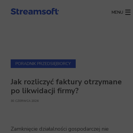
MENU
PORADNIK PRZEDSIĘBIORCY
Jak rozliczyć faktury otrzymane
po likwidacji firmy?
30 CZERWCA 2026
Zamknięcie działalności gospodarczej nie