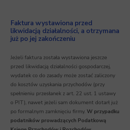
Faktura wystawiona przed
likwidacją działalności, a otrzymana
już po jej zakończeniu
Jeżeli faktura została wystawiona jeszcze
przed likwidacją działalności gospodarczej,
wydatek co do zasady może zostać zaliczony
do kosztów uzyskania przychodów (przy
spełnieniu przesłanek z art. 22 ust. 1 ustawy
o PIT), nawet jeżeli sam dokument dotarł już
po formalnym zamknięciu firmy.
W przypadku
podatników prowadzących Podatkową
Księgę Przychodów i Rozchodów