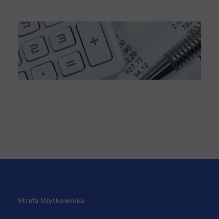
Faktura korygująca a zamknięta działalność
Strefa Użytkownika