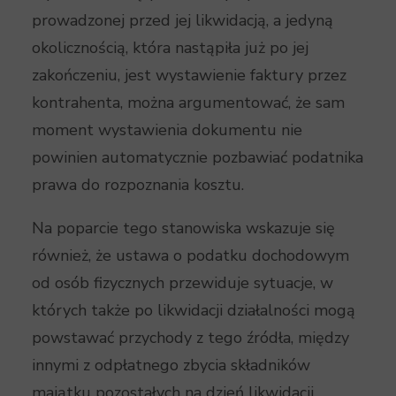
prowadzonej przed jej likwidacją, a jedyną
okolicznością, która nastąpiła już po jej
zakończeniu, jest wystawienie faktury przez
kontrahenta, można argumentować, że sam
moment wystawienia dokumentu nie
powinien automatycznie pozbawiać podatnika
prawa do rozpoznania kosztu.
Na poparcie tego stanowiska wskazuje się
również, że ustawa o podatku dochodowym
od osób fizycznych przewiduje sytuacje, w
których także po likwidacji działalności mogą
powstawać przychody z tego źródła, między
innymi z odpłatnego zbycia składników
majątku pozostałych na dzień likwidacji