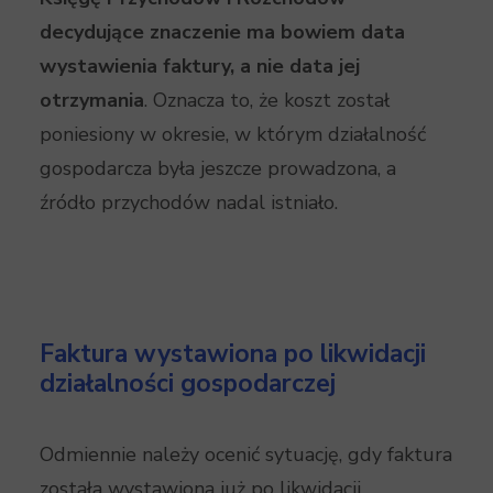
decydujące znaczenie ma bowiem data
wystawienia faktury, a nie data jej
otrzymania
. Oznacza to, że koszt został
poniesiony w okresie, w którym działalność
gospodarcza była jeszcze prowadzona, a
źródło przychodów nadal istniało.
Faktura wystawiona po likwidacji
działalności gospodarczej
Odmiennie należy ocenić sytuację, gdy faktura
została wystawiona już po likwidacji