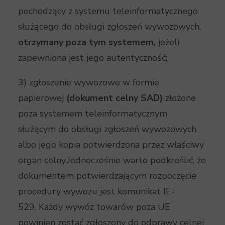
pochodzący z systemu teleinformatycznego
służącego do obsługi zgłoszeń wywozowych,
otrzymany poza tym systemem,
jeżeli
zapewniona jest jego autentyczność;
3) zgłoszenie wywozowe w formie
papierowej
(dokument celny SAD)
złożone
poza systemem teleinformatycznym
służącym do obsługi zgłoszeń wywozowych
albo jego kopia potwierdzona przez właściwy
organ celny.Jednocześnie warto podkreślić, że
dokumentem potwierdzającym rozpoczęcie
procedury wywozu jest komunikat IE-
529. Każdy wywóz towarów poza UE
powinien zostać zgłoszony do odprawy celnej