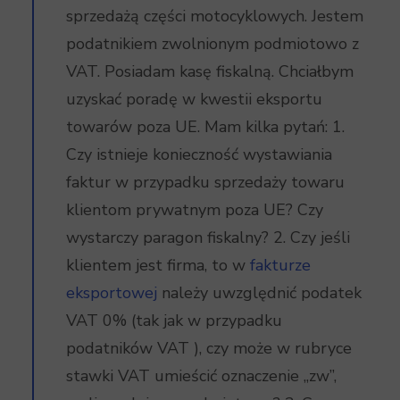
sprzedażą części motocyklowych. Jestem
podatnikiem zwolnionym podmiotowo z
VAT. Posiadam kasę fiskalną. Chciałbym
uzyskać poradę w kwestii eksportu
towarów poza UE. Mam kilka pytań: 1.
Czy istnieje konieczność wystawiania
faktur w przypadku sprzedaży towaru
klientom prywatnym poza UE? Czy
wystarczy paragon fiskalny? 2. Czy jeśli
klientem jest firma, to w
fakturze
eksportowej
należy uwzględnić podatek
VAT 0% (tak jak w przypadku
podatników VAT ), czy może w rubryce
stawki VAT umieścić oznaczenie „zw”,