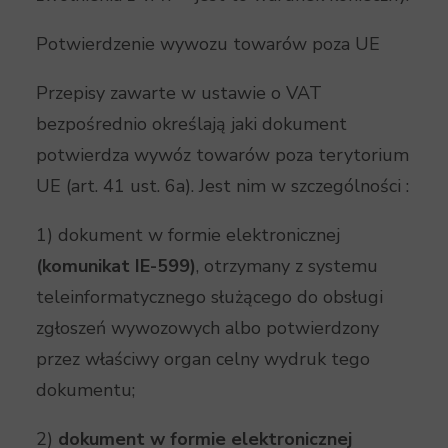
Potwierdzenie wywozu towarów poza UE
Przepisy zawarte w ustawie o VAT
bezpośrednio określają jaki dokument
potwierdza wywóz towarów poza terytorium
UE (art. 41 ust. 6a). Jest nim w szczególności :
1) dokument w formie elektronicznej
(komunikat IE-599)
, otrzymany z systemu
teleinformatycznego służącego do obsługi
zgłoszeń wywozowych albo potwierdzony
przez właściwy organ celny wydruk tego
dokumentu;
2)
dokument w formie elektronicznej