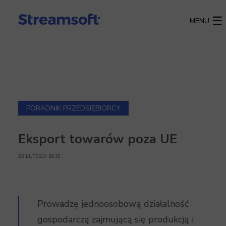
MENU
PORADNIK PRZEDSIĘBIORCY
Eksport towarów poza UE
22 LUTEGO 2019
Prowadzę jednoosobową działalność
gospodarczą zajmującą się produkcją i