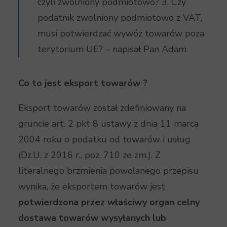
czyli zwolniony podmiotowo? 3. Czy
podatnik zwolniony podmiotowo z VAT,
musi potwierdzać wywóz towarów poza
terytorium UE? – napisał Pan Adam
Co to jest eksport towarów ?
Eksport towarów został zdefiniowany na
gruncie art. 2 pkt 8 ustawy z dnia 11 marca
2004 roku o podatku od towarów i usług
(Dz.U. z 2016 r., poz. 710 ze zm.). Z
literalnego brzmienia powołanego przepisu
wynika, że eksportem towarów jest
potwierdzona przez właściwy organ celny
dostawa towarów wysyłanych lub