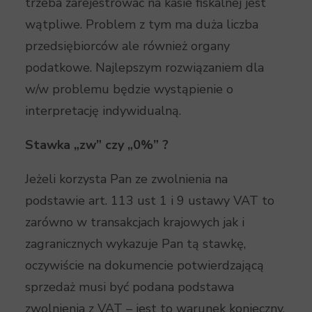
trzeba zarejestrować na kasie fiskalnej jest
wątpliwe. Problem z tym ma duża liczba
przedsiębiorców ale również organy
podatkowe. Najlepszym rozwiązaniem dla
w/w problemu będzie wystąpienie o
interpretację indywidualną.
Stawka „zw” czy „0%” ?
Jeżeli korzysta Pan ze zwolnienia na
podstawie art. 113 ust 1 i 9 ustawy VAT to
zarówno w transakcjach krajowych jak i
zagranicznych wykazuje Pan tą stawkę,
oczywiście na dokumencie potwierdzającą
sprzedaż musi być podana podstawa
zwolnienia z VAT – jest to warunek konieczny.