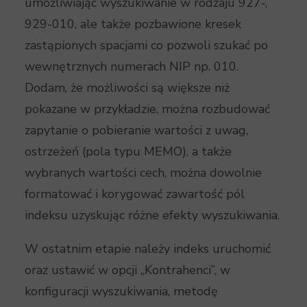
umożliwiając wyszukiwanie w rodzaju 927-,
929-010, ale także pozbawione kresek
zastąpionych spacjami co pozwoli szukać po
wewnętrznych numerach NIP np. 010.
Dodam, że możliwości są większe niż
pokazane w przykładzie, można rozbudować
zapytanie o pobieranie wartości z uwag,
ostrzeżeń (pola typu MEMO), a także
wybranych wartości cech, można dowolnie
formatować i korygować zawartość pól
indeksu uzyskując różne efekty wyszukiwania.
W ostatnim etapie należy indeks uruchomić
oraz ustawić w opcji „Kontrahenci”, w
konfiguracji wyszukiwania, metodę