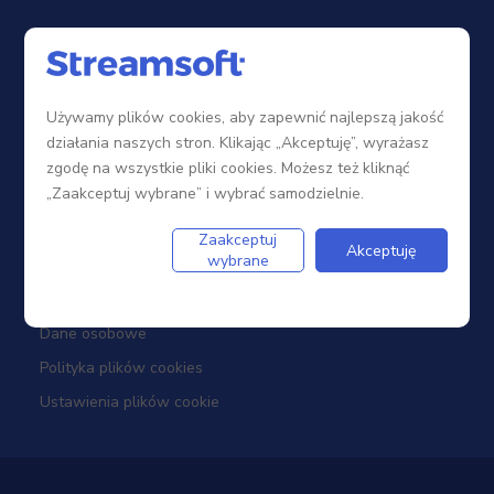
Sieć sprzedaży
Zostań Partnerem
Używamy plików cookies, aby zapewnić najlepszą jakość
Szkolenia
działania naszych stron. Klikając „Akceptuję”, wyrażasz
Portal Partnera
zgodę na wszystkie pliki cookies. Możesz też kliknąć
„Zaakceptuj wybrane” i wybrać samodzielnie.
Firma
Zaakceptuj
Akceptuję
wybrane
Dotacje
Dane osobowe
Polityka plików cookies
Ustawienia plików cookie