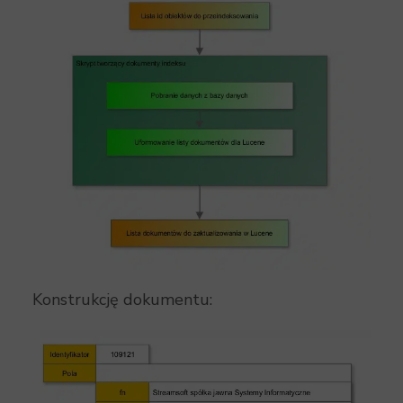
Konstrukcję dokumentu: