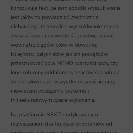
komplikuje fakt, że sam sposób wyszukiwania
jest jakby to powiedzieć „technicznie
niebanalny”, mianowicie wyszukiwanie ma nie
zwracać uwagi na wielkość znaków, szukać
wewnątrz ciągów, słów w dowolnej
kolejności, całych słów jak ich początków,
przeszukiwać pola MEMO, wartości cech, czy
inne kolumny oddalone w znaczny sposób od
zbioru głównego, wszystko oczywiście przy
niewielkim obciążeniu systemu i
milisekundowym czasie wykonania.
Na platformie NEXT dedykowanym
rozwiązaniem dla tej klasy problemów od