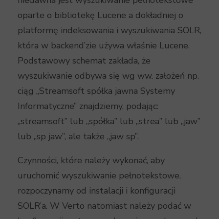
niedawna jest wyszukiwanie pełnotekstowe
oparte o bibliotekę Lucene a dokładniej o
platformę indeksowania i wyszukiwania SOLR,
która w backend’zie używa właśnie Lucene.
Podstawowy schemat zakłada, że
wyszukiwanie odbywa się wg ww. założeń np.
ciąg „Streamsoft spółka jawna Systemy
Informatyczne” znajdziemy, podając:
„streamsoft” lub „spółka” lub „strea” lub „jaw”
lub „sp jaw”, ale także „jaw sp”.
Czynności, które należy wykonać, aby
uruchomić wyszukiwanie pełnotekstowe,
rozpoczynamy od instalacji i konfiguracji
SOLR’a. W Verto natomiast należy podać w