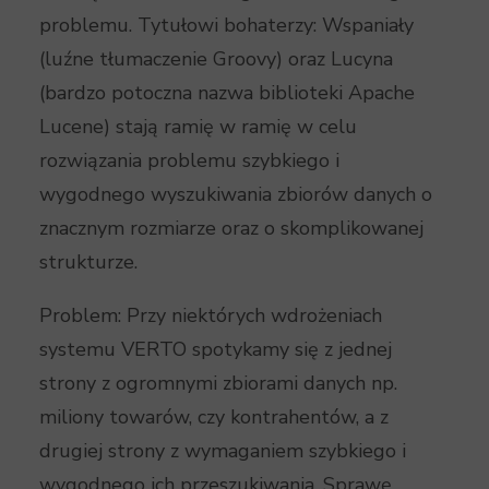
problemu. Tytułowi bohaterzy: Wspaniały
(luźne tłumaczenie Groovy) oraz Lucyna
(bardzo potoczna nazwa biblioteki Apache
Lucene) stają ramię w ramię w celu
rozwiązania problemu szybkiego i
wygodnego wyszukiwania zbiorów danych o
znacznym rozmiarze oraz o skomplikowanej
strukturze.
Problem: Przy niektórych wdrożeniach
systemu VERTO spotykamy się z jednej
strony z ogromnymi zbiorami danych np.
miliony towarów, czy kontrahentów, a z
drugiej strony z wymaganiem szybkiego i
wygodnego ich przeszukiwania. Sprawę