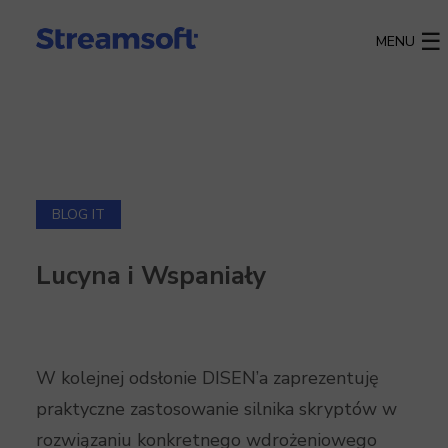
MENU
BLOG IT
Lucyna i Wspaniały
W kolejnej odsłonie DISEN’a zaprezentuję
praktyczne zastosowanie silnika skryptów w
rozwiązaniu konkretnego wdrożeniowego