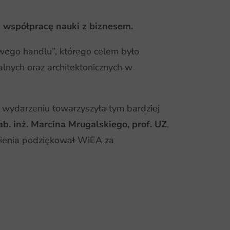
a współpracę nauki z biznesem.
wego handlu”, którego celem było
nych oraz architektonicznych w
 wydarzeniu towarzyszyła tym bardziej
ab. inż. Marcina Mrugalskiego, prof. UZ
,
wienia podziękował WiEA za