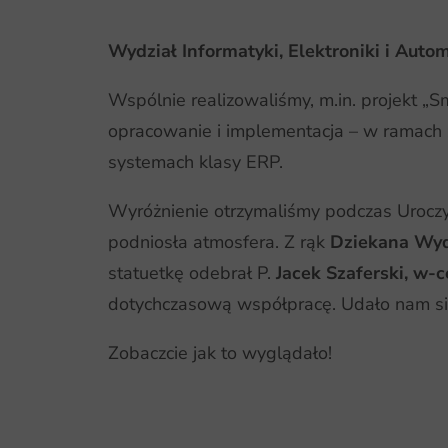
Wydział Informatyki, Elektroniki i Aut
Wspólnie realizowaliśmy, m.in. projekt 
opracowanie i implementacja – w ramach 
systemach klasy ERP.
Wyróżnienie otrzymaliśmy podczas Uroczy
podniosła atmosfera. Z rąk
Dziekana Wydz
statuetkę odebrał P.
Jacek Szaferski, w-
dotychczasową współpracę. Udało nam się
Zobaczcie jak to wyglądało!