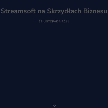
Streamsoft na Skrzydłach Biznesu
23 LISTOPADA 2011