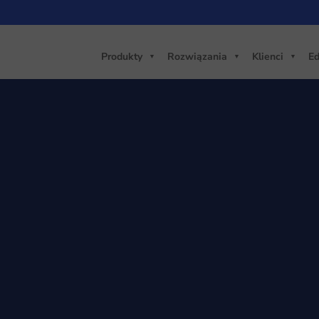
Produkty
Rozwiązania
Klienci
Ed