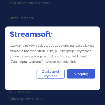
Program do pomocy zdalnej
Strefa Partnera
Sieć sprzedaży
Zostań Partnerem
Używamy plików cookies, aby zapewnić najlepszą jakość
Szkolenia
działania naszych stron. Klikając „Akceptuję”, wyrażasz
Portal Partnera
zgodę na wszystkie pliki cookies. Możesz też kliknąć
„Zaakceptuj wybrane” i wybrać samodzielnie.
Firma
Zaakceptuj
Akceptuję
wybrane
Dotacje
Dane osobowe
Polityka plików cookies