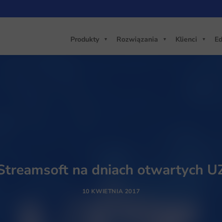
Produkty
Rozwiązania
Klienci
Ed
Streamsoft na dniach otwartych U
10 KWIETNIA 2017