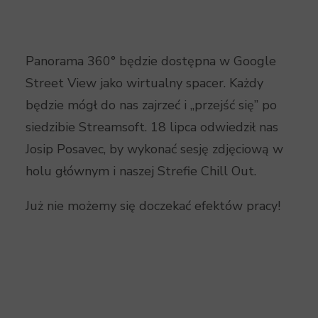
Panorama 360° będzie dostępna w Google
Street View jako wirtualny spacer. Każdy
będzie mógł do nas zajrzeć i „przejść się” po
siedzibie Streamsoft. 18 lipca odwiedził nas
Josip Posavec, by wykonać sesję zdjęciową w
holu głównym i naszej Strefie Chill Out.
Już nie możemy się doczekać efektów pracy!