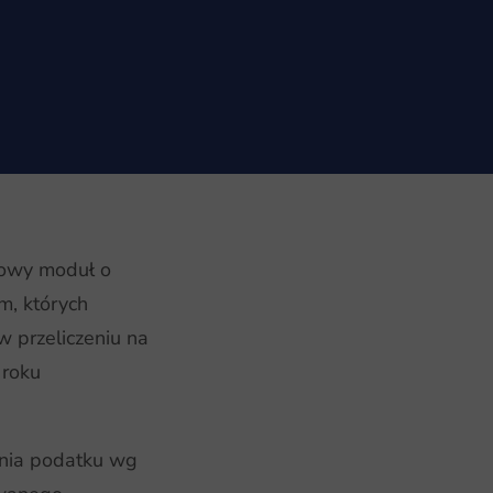
nowy moduł o
m, których
 przeliczeniu na
 roku
nia podatku wg