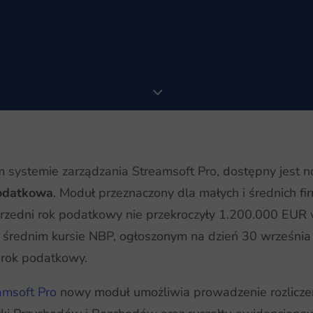
systemie zarządzania Streamsoft Pro, dostępny jest 
odatkowa
. Moduł przeznaczony dla małych i średnich fir
rzedni rok podatkowy nie przekroczyły 1.200.000 EUR w
 średnim kursie NBP, ogłoszonym na dzień 30 września
 rok podatkowy.
amsoft Pro
nowy moduł umożliwia prowadzenie rozlicze