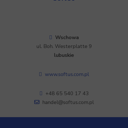
Wschowa
ul. Boh. Westerplatte 9
lubuskie
www.softus.com.pl
+48 65 540 17 43
handel@softus.com.pl