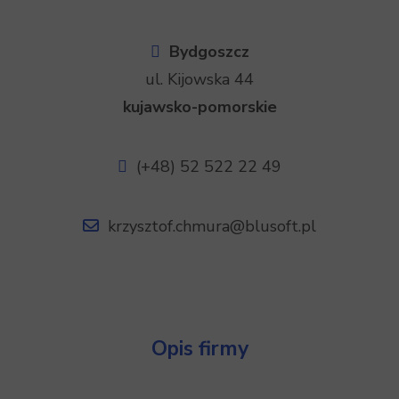
Bydgoszcz
ul. Kijowska 44
kujawsko-pomorskie
(+48) 52 522 22 49
krzysztof.chmura@blusoft.pl
Opis firmy