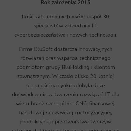
Rok założenia: 2015
Ilość zatrudnionych osób:
zespół 30
specjalistów z dziedziny IT,
cyberbezpieczeństwa i nowych technologii.
Firma BluSoft dostarcza innowacyjnych
rozwiązań oraz wsparcia technicznego
podmiotom grupy BluHolding i klientom
zewnętrznym. W czasie blisko 20-letniej
obecności na rynku zdobyła duże
doświadczenie w tworzeniu rozwiązań IT dla
wielu branż, szczególnie: CNC, finansowej,
handlowej, spożywczej, motoryzacyjnej,
produkcyjnej i przetwórstwa tworzyw
sztucznych. Dzięki zastosowaniu nowoczesnej