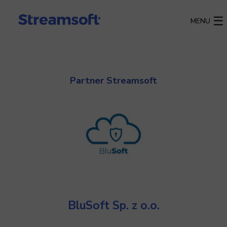
MENU
Partner Streamsoft
BluSoft Sp. z o.o.