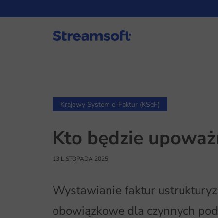
Krajowy System e-Faktur (KSeF)
Kto będzie upoważ
13 LISTOPADA 2025
Wystawianie faktur ustruktur
obowiązkowe dla czynnych poda