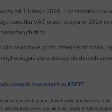
wszy od 1 lutego 2026 r. w stosunku do w
ego podatku VAT przekroczyła w 2024 roku
pozostałych firm.
: kto właściwie, poza przedsiębiorcami, b
mógł ubiegać się o dostęp do danych zaw
lądu danych zawartych w KSEF?
owymi bardzo wiele podmiotów będzie uprawnionych do 
 ustrukturyzowane, ale nie tylko. Będą to także załączn