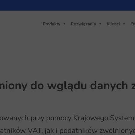
Produkty
Rozwiązania
Klienci
Ed
niony do wglądu danych 
yzowanych przy pomocy Krajowego System
tników VAT, jak i podatników zwolnionyc