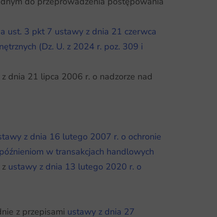
ezbędnym do przeprowadzenia postępowania
a ust. 3 pkt 7 ustawy z dnia 21 czerwca
rznych (Dz. U. z 2024 r. poz. 309 i
z dnia 21 lipca 2006 r. o nadzorze nad
stawy z dnia 16 lutego 2007 r. o ochronie
opóźnieniom w transakcjach handlowych
h z
ustawy z dnia 13 lutego 2020 r. o
nie z przepisami
ustawy z dnia 27