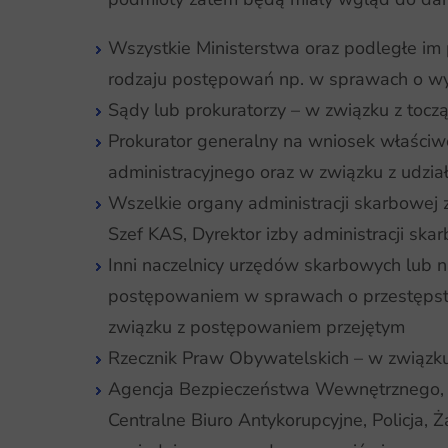
Wszystkie Ministerstwa oraz podległe im
rodzaju postępowań np. w sprawach o w
Sądy lub prokuratorzy – w związku z toc
Prokurator generalny na wniosek właści
administracyjnego oraz w związku z udzi
Wszelkie organy administracji skarbowej 
Szef KAS, Dyrektor izby administracji sk
Inni naczelnicy urzędów skarbowych lub
postępowaniem w sprawach o przestępstw
związku z postępowaniem przejętym
Rzecznik Praw Obywatelskich – w związk
Agencja Bezpieczeństwa Wewnętrznego,
Centralne Biuro Antykorupcyjne, Policja,