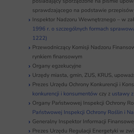
posiadający sporządzone na piśmie upowa
sprawdzającego na podstawie przepisów o
Inspektor Nadzoru Wewnętrznego – w zakr
1996 r. o szczególnych formach sprawowa
1222)
Przewodniczący Komisji Nadzoru Finansowe
rynkiem finansowym
Organy egzekucyjne
Urzędy miasta, gmin, ZUS, KRUS, upoważn
Prezes Urzędu Ochrony Konkurencji i Kons
konkurencji i konsumentów
czy z
ustawy z
Organy Państwowej Inspekcji Ochrony Rośl
Państwowej Inspekcji Ochrony Roślin i Nas
Generalny Inspektor Informacji Finansowe
Prezes Urzędu Regulacji Energetyki w z