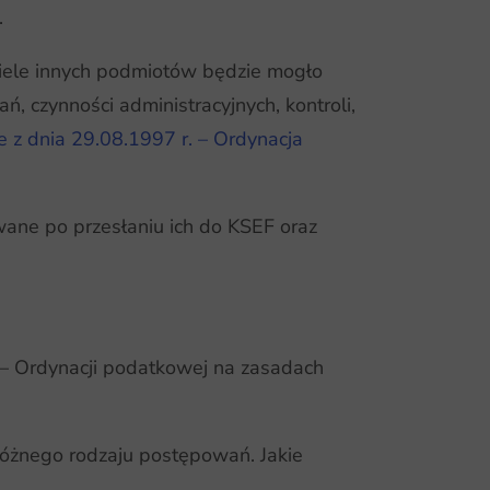
.
iele innych podmiotów będzie mogło
 czynności administracyjnych, kontroli,
e z dnia 29.08.1997 r. – Ordynacja
ane po przesłaniu ich do KSEF oraz
– Ordynacji podatkowej na zasadach
óżnego rodzaju postępowań. Jakie