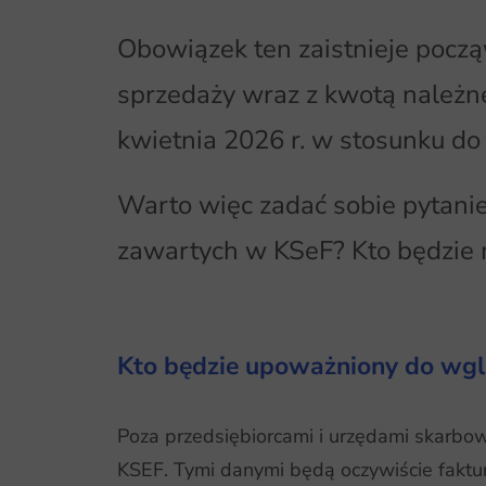
Obowiązek ten zaistnieje począ
sprzedaży wraz z kwotą należn
kwietnia 2026 r. w stosunku do 
Warto więc zadać sobie pytanie
zawartych w KSeF? Kto będzie 
Kto będzie upoważniony do wg
Poza przedsiębiorcami i urzędami skarb
KSEF. Tymi danymi będą oczywiście faktury