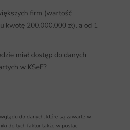
iększych firm (wartość
 kwotę 200.000.000 zł), a od 1
ędzie miał dostęp do danych
artych w KSeF?
wglądu do danych, które są zawarte w
iki do tych faktur także w postaci