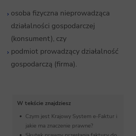
osoba fizyczna nieprowadząca
działalności gospodarczej
(konsument), czy
podmiot prowadzący działalność
gospodarczą (firma).
W tekście znajdziesz
Czym jest Krajowy System e-Faktur i
jakie ma znaczenie prawne?
Skutek prawny przesłania faktury do