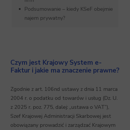
firm
Podsumowanie – kiedy KSeF obejmie
najem prywatny?
Czym jest Krajowy System e-
Faktur i jakie ma znaczenie prawne?
Zgodnie z art. 106nd ustawy z dnia 11 marca
2004 r. o podatku od towarów i usług (Dz. U.
z 2025 r. poz. 775, dalej: „ustawa o VAT”),
Szef Krajowej Administracji Skarbowej jest
obowiązany prowadzić i zarządzać Krajowym