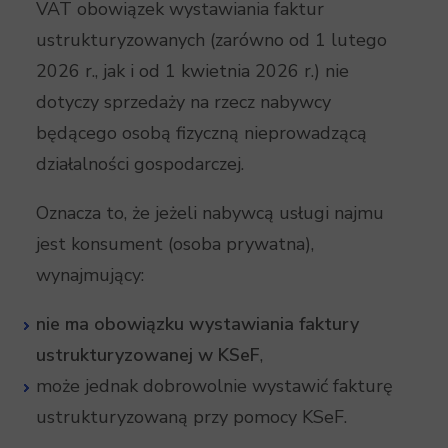
VAT obowiązek wystawiania faktur
ustrukturyzowanych (zarówno od 1 lutego
2026 r., jak i od 1 kwietnia 2026 r.) nie
dotyczy sprzedaży na rzecz nabywcy
będącego osobą fizyczną nieprowadzącą
działalności gospodarczej.
Oznacza to, że jeżeli nabywcą usługi najmu
jest konsument (osoba prywatna),
wynajmujący:
nie ma obowiązku wystawiania faktury
ustrukturyzowanej w KSeF
,
może jednak dobrowolnie wystawić fakturę
ustrukturyzowaną przy pomocy KSeF.