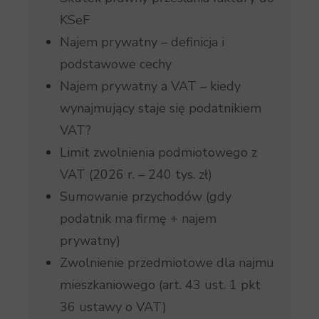
KSeF
Najem prywatny – definicja i
podstawowe cechy
Najem prywatny a VAT – kiedy
wynajmujący staje się podatnikiem
VAT?
Limit zwolnienia podmiotowego z
VAT (2026 r. – 240 tys. zł)
Sumowanie przychodów (gdy
podatnik ma firmę + najem
prywatny)
Zwolnienie przedmiotowe dla najmu
mieszkaniowego (art. 43 ust. 1 pkt
36 ustawy o VAT)