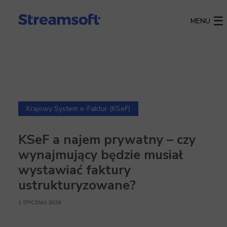
MENU
Krajowy System e-Faktur (KSeF)
KSeF a najem prywatny – czy
wynajmujący będzie musiał
wystawiać faktury
ustrukturyzowane?
1 STYCZNIA 2026