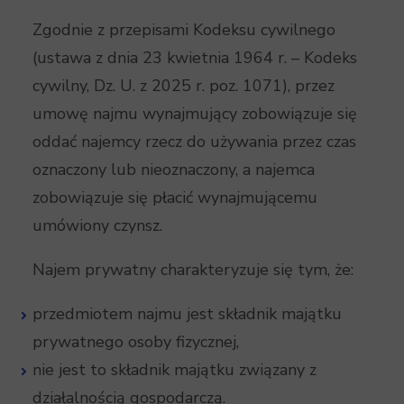
Zgodnie z przepisami Kodeksu cywilnego
(ustawa z dnia 23 kwietnia 1964 r. – Kodeks
cywilny, Dz. U. z 2025 r. poz. 1071), przez
umowę najmu wynajmujący zobowiązuje się
oddać najemcy rzecz do używania przez czas
oznaczony lub nieoznaczony, a najemca
zobowiązuje się płacić wynajmującemu
umówiony czynsz.
Najem prywatny charakteryzuje się tym, że:
przedmiotem najmu jest składnik majątku
prywatnego osoby fizycznej,
nie jest to składnik majątku związany z
działalnością gospodarczą.