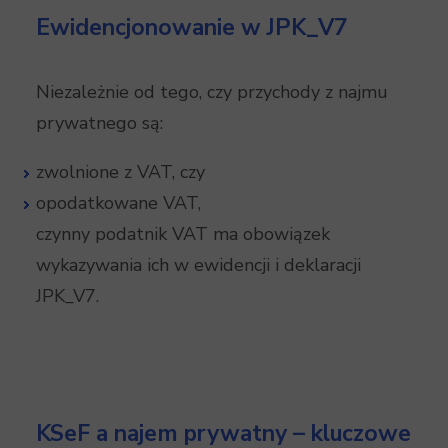
Ewidencjonowanie w JPK_V7
Niezależnie od tego, czy przychody z najmu
prywatnego są:
zwolnione z VAT, czy
opodatkowane VAT,
czynny podatnik VAT ma obowiązek
wykazywania ich w ewidencji i deklaracji
JPK_V7.
KSeF a najem prywatny – kluczowe