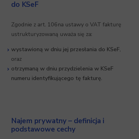
do KSeF
Zgodnie z art. 106na ustawy o VAT fakturę
ustrukturyzowaną uważa się za:
wystawioną w dniu jej przesłania do KSeF
,
oraz
otrzymaną w dniu przydzielenia w KSeF
numeru identyfikującego tę fakturę
.
Najem prywatny – definicja i
podstawowe cechy