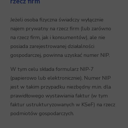
rzecz firm
Jeżeli osoba fizyczna świadczy wyłącznie
najem prywatny na rzecz firm (lub zarówno
na rzecz firm, jak i konsumentów), ale nie
posiada zarejestrowanej działalności
gospodarczej, powinna uzyskać numer NIP.
W tym celu składa formularz NIP-7
(papierowo lub elektronicznie). Numer NIP
jest w takim przypadku niezbędny m.in. dla
prawidłowego wystawiania faktur (w tym
faktur ustrukturyzowanych w KSeF) na rzecz
podmiotów gospodarczych.