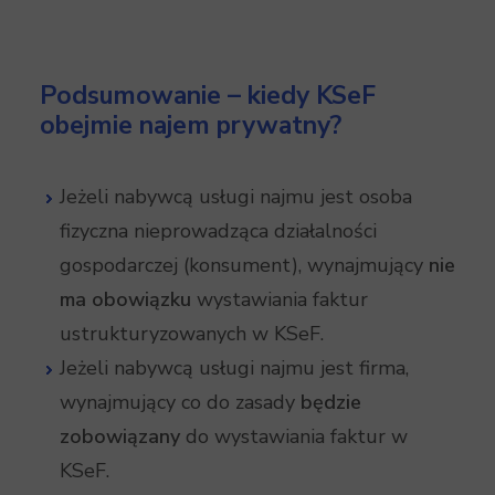
Podsumowanie – kiedy KSeF
obejmie najem prywatny?
Jeżeli nabywcą usługi najmu jest osoba
fizyczna nieprowadząca działalności
gospodarczej (konsument), wynajmujący
nie
ma obowiązku
wystawiania faktur
ustrukturyzowanych w KSeF.
Jeżeli nabywcą usługi najmu jest firma,
wynajmujący co do zasady
będzie
zobowiązany
do wystawiania faktur w
KSeF.