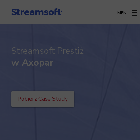
MENU
Streamsoft Prestiż
w Axopar
Pobierz Case Study