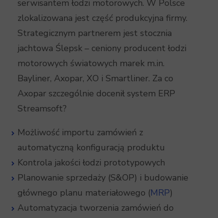
serwisantem łodzi motorowych. W Polsce
zlokalizowana jest część produkcyjna firmy.
Strategicznym partnerem jest stocznia
jachtowa Ślepsk – ceniony producent łodzi
motorowych światowych marek m.in.
Bayliner, Axopar, XO i Smartliner. Za co
Axopar szczególnie docenił system ERP
Streamsoft?
Możliwość importu zamówień z
automatyczną konfiguracją produktu
Kontrola jakości łodzi prototypowych
Planowanie sprzedaży (S&OP) i budowanie
głównego planu materiałowego (
MRP
)
Automatyzacja tworzenia zamówień do