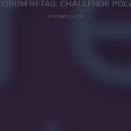
 FORUM RETAIL CHALLENGE PO
24 WRZEŚNIA 2025