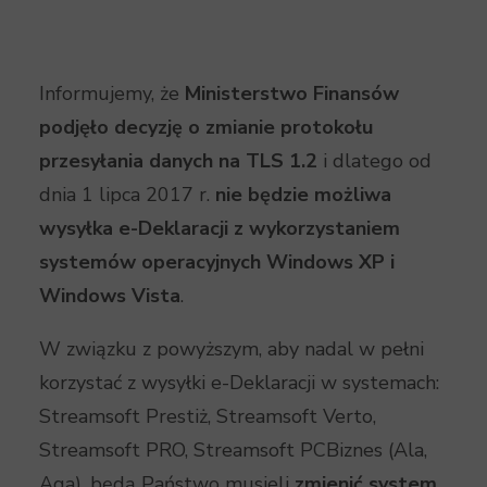
Informujemy, że
Ministerstwo Finansów
podjęło decyzję o zmianie protokołu
przesyłania danych na TLS 1.2
i dlatego od
dnia 1 lipca 2017 r.
nie będzie możliwa
wysyłka e-Deklaracji z wykorzystaniem
systemów operacyjnych Windows XP i
Windows Vista
.
W związku z powyższym, aby nadal w pełni
korzystać z wysyłki e-Deklaracji w systemach:
Streamsoft Prestiż, Streamsoft Verto,
Streamsoft PRO, Streamsoft PCBiznes (Ala,
Aga), będą Państwo musieli
zmienić system