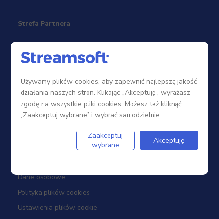
Strefa Partnera
Sieć sprzedaży
Zostań Partnerem
Używamy plików cookies, aby zapewnić najlepszą jakość
Szkolenia
działania naszych stron. Klikając „Akceptuję”, wyrażasz
Portal Partnera
zgodę na wszystkie pliki cookies. Możesz też kliknąć
„Zaakceptuj wybrane” i wybrać samodzielnie.
Firma
Zaakceptuj
Akceptuję
wybrane
Dotacje
Dane osobowe
Polityka plików cookies
Ustawienia plików cookie