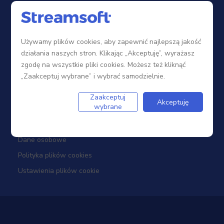
Sieć sprzedaży
Zostań Partnerem
Używamy plików cookies, aby zapewnić najlepszą jakość
Szkolenia
działania naszych stron. Klikając „Akceptuję”, wyrażasz
Portal Partnera
zgodę na wszystkie pliki cookies. Możesz też kliknąć
„Zaakceptuj wybrane” i wybrać samodzielnie.
Firma
Zaakceptuj
Akceptuję
wybrane
Dotacje
Dane osobowe
Polityka plików cookies
Ustawienia plików cookie