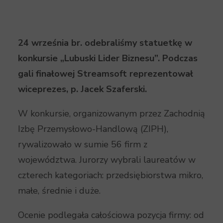
24 września br. odebraliśmy statuetkę w
konkursie „Lubuski Lider Biznesu”. Podczas
gali finałowej Streamsoft reprezentował
wiceprezes, p. Jacek Szaferski.
W konkursie, organizowanym przez Zachodnią
Izbę Przemysłowo-Handlową (ZIPH),
rywalizowało w sumie 56 firm z
województwa. Jurorzy wybrali laureatów w
czterech kategoriach: przedsiębiorstwa mikro,
małe, średnie i duże.
Ocenie podlegała całościowa pozycja firmy: od