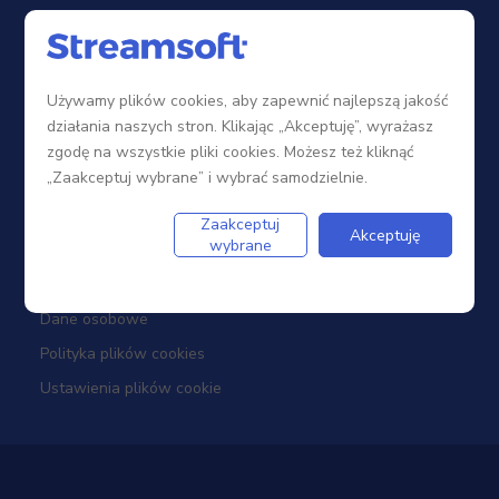
Sieć sprzedaży
Zostań Partnerem
Używamy plików cookies, aby zapewnić najlepszą jakość
Szkolenia
działania naszych stron. Klikając „Akceptuję”, wyrażasz
Portal Partnera
zgodę na wszystkie pliki cookies. Możesz też kliknąć
„Zaakceptuj wybrane” i wybrać samodzielnie.
Firma
Zaakceptuj
Akceptuję
wybrane
Dotacje
Dane osobowe
Polityka plików cookies
Ustawienia plików cookie