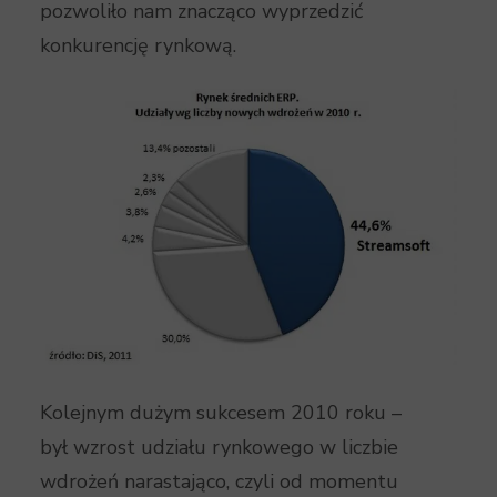
pozwoliło nam znacząco wyprzedzić
konkurencję rynkową.
Kolejnym dużym sukcesem 2010 roku –
był wzrost udziału rynkowego w liczbie
wdrożeń narastająco, czyli od momentu