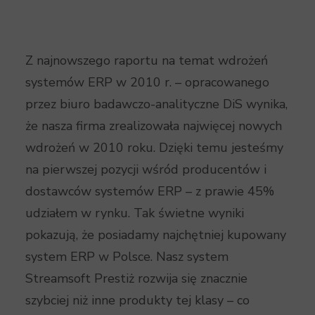
Z najnowszego raportu na temat wdrożeń
systemów ERP w 2010 r. – opracowanego
przez biuro badawczo-analityczne DiS wynika,
że nasza firma zrealizowała najwięcej nowych
wdrożeń w 2010 roku. Dzięki temu jesteśmy
na pierwszej pozycji wśród producentów i
dostawców systemów ERP – z prawie 45%
udziałem w rynku. Tak świetne wyniki
pokazują, że posiadamy najchętniej kupowany
system ERP w Polsce. Nasz system
Streamsoft Prestiż rozwija się znacznie
szybciej niż inne produkty tej klasy – co