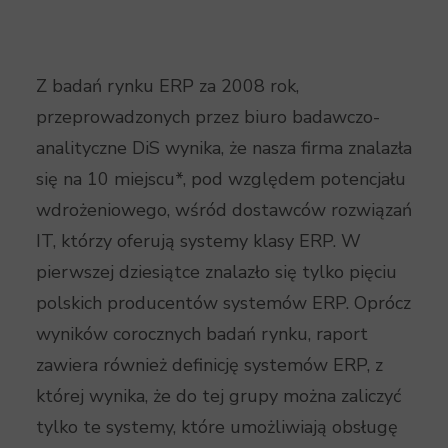
Z badań rynku ERP za 2008 rok,
przeprowadzonych przez biuro badawczo-
analityczne DiS wynika, że nasza firma znalazła
się na 10 miejscu*, pod względem potencjału
wdrożeniowego, wśród dostawców rozwiązań
IT, którzy oferują systemy klasy ERP. W
pierwszej dziesiątce znalazło się tylko pięciu
polskich producentów systemów ERP. Oprócz
wyników corocznych badań rynku, raport
zawiera również definicję systemów ERP, z
której wynika, że do tej grupy można zaliczyć
tylko te systemy, które umożliwiają obsługę