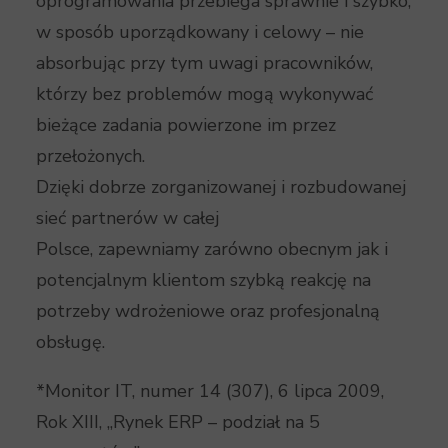
oprogramowania przebiega sprawnie i szybko,
w sposób uporządkowany i celowy – nie
absorbując przy tym uwagi pracowników,
którzy bez problemów mogą wykonywać
bieżące zadania powierzone im przez
przełożonych.
Dzięki dobrze zorganizowanej i rozbudowanej
sieć partnerów w całej
Polsce, zapewniamy zarówno obecnym jak i
potencjalnym klientom szybką reakcję na
potrzeby wdrożeniowe oraz profesjonalną
obsługę.
*Monitor IT, numer 14 (307), 6 lipca 2009,
Rok XIII, „Rynek ERP – podział na 5