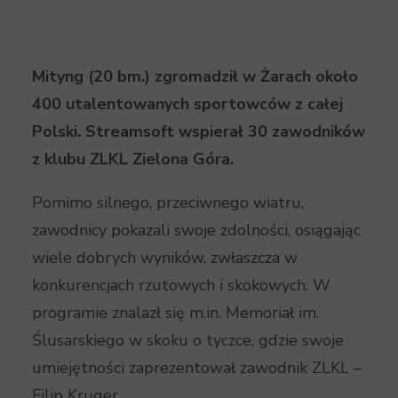
Mityng (20 bm.) zgromadził w Żarach około
400 utalentowanych sportowców z całej
Polski. Streamsoft wspierał 30 zawodników
z klubu ZLKL Zielona Góra.
Pomimo silnego, przeciwnego wiatru,
zawodnicy pokazali swoje zdolności, osiągając
wiele dobrych wyników, zwłaszcza w
konkurencjach rzutowych i skokowych. W
programie znalazł się m.in. Memoriał im.
Ślusarskiego w skoku o tyczce, gdzie swoje
umiejętności zaprezentował zawodnik ZLKL –
Filip Kruger.