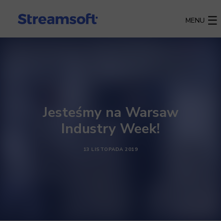
MENU
Jesteśmy na Warsaw
Industry Week!
13 LISTOPADA 2019