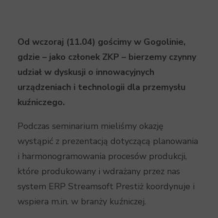
Od wczoraj (11.04) gościmy w Gogolinie,
gdzie – jako członek ZKP – bierzemy czynny
udział w dyskusji o innowacyjnych
urządzeniach i technologii dla przemysłu
kuźniczego.
Podczas seminarium mieliśmy okazję
wystąpić z prezentacją dotyczącą planowania
i harmonogramowania procesów produkcji,
które produkowany i wdrażany przez nas
system ERP Streamsoft Prestiż koordynuje i
wspiera m.in. w branży kuźniczej.