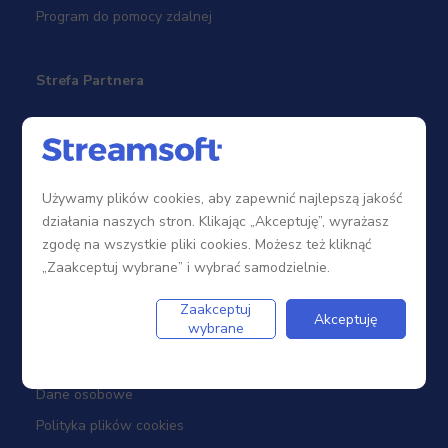
Program do pomocy zdalnej
Strefa Partnera
Sieć sprzedaży
Zostań Partnerem
Używamy plików cookies, aby zapewnić najlepszą jakość
Szkolenia
działania naszych stron. Klikając „Akceptuję”, wyrażasz
Portal Partnera
zgodę na wszystkie pliki cookies. Możesz też kliknąć
„Zaakceptuj wybrane” i wybrać samodzielnie.
Firma
Zaakceptuj
Akceptuję
wybrane
Dotacje
Dane osobowe
Polityka plików cookies