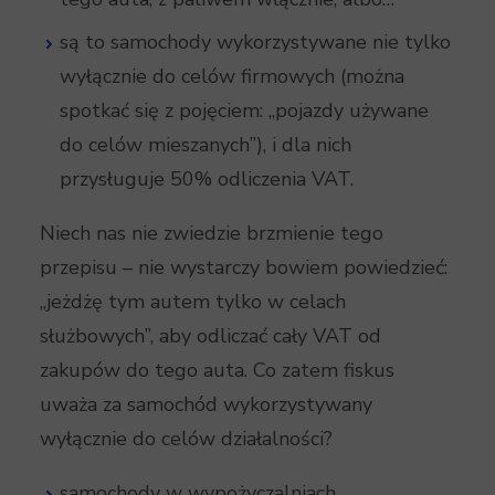
są to samochody wykorzystywane nie tylko
wyłącznie do celów firmowych (można
spotkać się z pojęciem: „pojazdy używane
do celów mieszanych”), i dla nich
przysługuje 50% odliczenia VAT.
Niech nas nie zwiedzie brzmienie tego
przepisu – nie wystarczy bowiem powiedzieć:
„jeżdżę tym autem tylko w celach
służbowych”, aby odliczać cały VAT od
zakupów do tego auta. Co zatem fiskus
uważa za samochód wykorzystywany
wyłącznie do celów działalności?
samochody w wypożyczalniach,