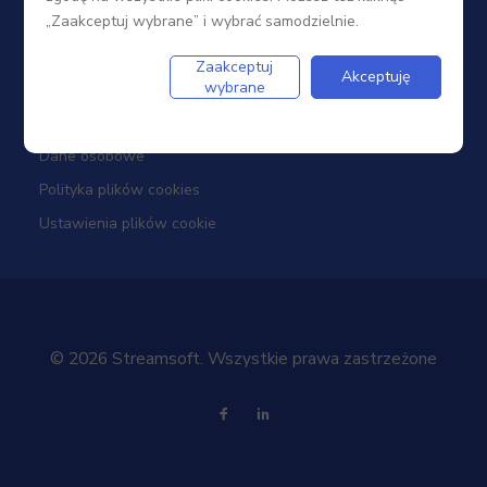
„Zaakceptuj wybrane” i wybrać samodzielnie.
Firma
Zaakceptuj
Akceptuję
wybrane
Dotacje
Dane osobowe
Polityka plików cookies
Ustawienia plików cookie
© 2026 Streamsoft. Wszystkie prawa zastrzeżone