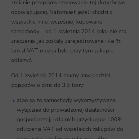
zmianie przepisów stosowanie tej dotychczas
obowiązującej. Natomiast jeżeli chodzi o
wszystkie inne, wcześniej kupowane
samochody – od 1 kwietnia 2014 roku nie ma
znaczenia, jak zostały zarejestrowane i ile %
lub zł VAT można było przy tym zakupie
odliczyć.
Od 1 kwietnia 2014 mamy inny podział
pojazdów o dmc do 3,5 tony:
albo są to samochody wykorzystywane
wyłącznie do prowadzonej działalności
gospodarczej, i dla nich przysługuje 100%
odliczenia VAT od wszelakich zakupów do
tego auta, z paliwem włącznie, albo…