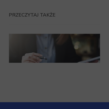
PRZECZYTAJ TAKŻE
5 Przypadków, kiedy nie wolno odliczać VAT.