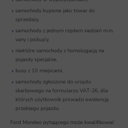
samochody kupione jako towar do
sprzedaży,
samochody z jednym rzędem siedzeń m.in.
vany i pickup’y,
niektóre samochody z homologacją na
pojazdy specjalne,
busy z 10 miejscami,
samochody zgłoszone do urzędu
skarbowego na formularzu VAT-26, dla
których użytkownik prowadzi ewidencję
przebiegu pojazdu.
Ford Mondeo pytającego może kwalifikować