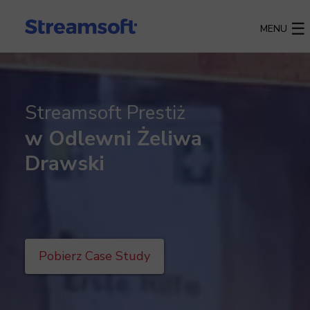
MENU
Streamsoft Prestiż
w Odlewni Żeliwa
Drawski
Pobierz Case Study